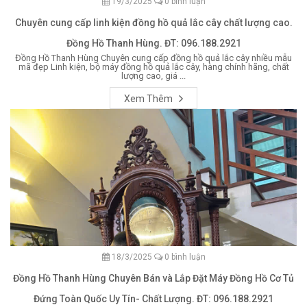
19/3/2025
0 bình luận
Chuyên cung cấp linh kiện đồng hồ quả lắc cây chất lượng cao.
Đồng Hồ Thanh Hùng. ĐT: 096.188.2921
Đồng Hồ Thanh Hùng Chuyên cung cấp đồng hồ quả lắc cây nhiều mẫu
mã đẹp Linh kiện, bộ máy đồng hồ quả lắc cây, hàng chính hãng, chất
lượng cao, giá ...
Xem Thêm
18/3/2025
0 bình luận
Đồng Hồ Thanh Hùng Chuyên Bán và Lắp Đặt Máy Đồng Hồ Cơ Tủ
Đứng Toàn Quốc Uy Tín- Chất Lượng. ĐT: 096.188.2921