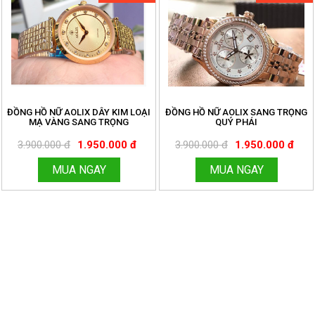
ĐỒNG HỒ NỮ AOLIX DÂY KIM LOẠI
ĐỒNG HỒ NỮ AOLIX SANG TRỌNG
MẠ VÀNG SANG TRỌNG
QUÝ PHÁI
3.900.000 đ
1.950.000 đ
3.900.000 đ
1.950.000 đ
MUA NGAY
MUA NGAY