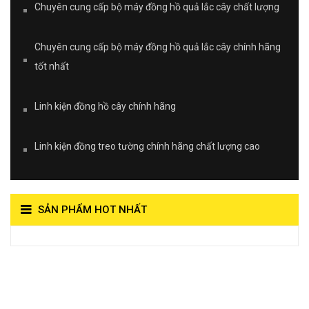
Chuyên cung cấp bộ máy đồng hồ quả lắc cây chất lượng
Chuyên cung cấp bộ máy đồng hồ quả lắc cây chính hãng
tốt nhất
Linh kiện đồng hồ cây chính hãng
Linh kiện đồng treo tường chính hãng chất lượng cao
SẢN PHẨM HOT NHẤT
View on Vocaroo >>
Đồng Hồ Quả Lắc Thanh
Hùng- Số 1 Về Chất