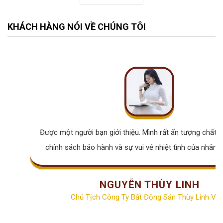
KHÁCH HÀNG NÓI VỀ CHÚNG TÔI
Được một người bạn giới thiệu. Mình rất ấn tượng chất lư
chính sách bảo hành và sự vui vẻ nhiệt tình của nhân v
NGUYỄN THÙY LINH
Chủ Tịch Công Ty Bất Động Sản Thùy Linh Vill