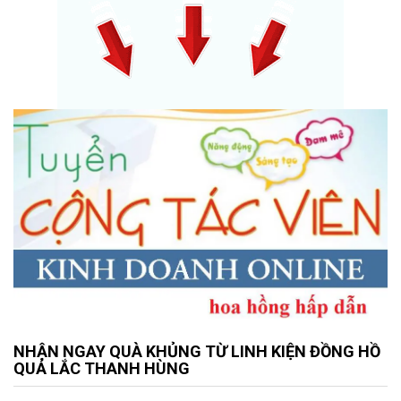
NHẬN NGAY QUÀ KHỦNG TỪ LINH KIỆN ĐỒNG HỒ
QUẢ LẮC THANH HÙNG