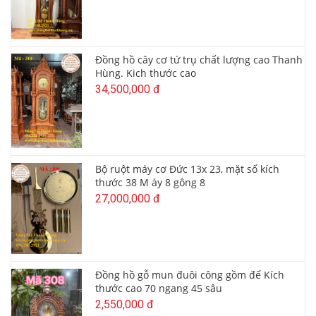
Đồng hồ cây cơ tứ trụ chất lượng cao Thanh
Hùng. Kich thước cao
34,500,000 đ
Bộ ruột máy cơ Đức 13x 23, mặt số kích
thước 38 M áy 8 gông 8
27,000,000 đ
Đồng hồ gỗ mun đuôi công gồm đế Kích
thước cao 70 ngang 45 sâu
2,550,000 đ