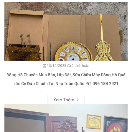
13/12/2025
0 bình luận
Đồng Hồ Chuyên Mua Bán, Lắp Đặt, Sửa Chữa Máy Đồng Hồ Quả
Lắc Cơ Đức Chuẩn Tại Nhà Toàn Quốc. ĐT:096.188.2921
...
Xem Thêm