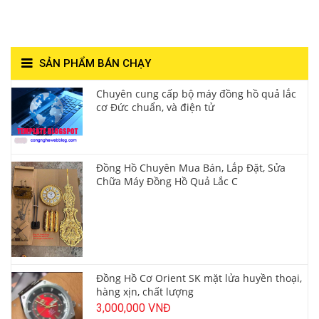
Lượng**
SẢN PHẨM BÁN CHẠY
Chuyên cung cấp bộ máy đồng hồ quả lắc
cơ Đức chuẩn, và điện tử
Đồng Hồ Chuyên Mua Bán, Lắp Đặt, Sửa
Chữa Máy Đồng Hồ Quả Lắc C
Đồng Hồ Cơ Orient SK mặt lửa huyền thoại,
hàng xịn, chất lượng
3,000,000 VNĐ