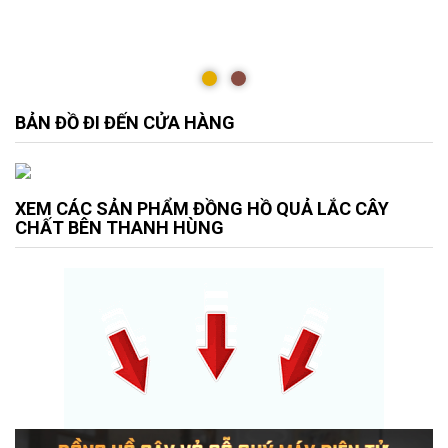
BẢN ĐỒ ĐI ĐẾN CỬA HÀNG
XEM CÁC SẢN PHẨM ĐỒNG HỒ QUẢ LẮC CÂY
CHẤT BÊN THANH HÙNG