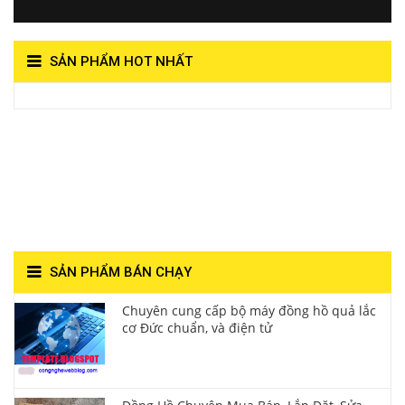
SẢN PHẨM HOT NHẤT
View on Vocaroo >>
Đồng Hồ Quả Lắc Thanh
Hùng- Số 1 Về Chất
Lượng**
SẢN PHẨM BÁN CHẠY
Chuyên cung cấp bộ máy đồng hồ quả lắc
cơ Đức chuẩn, và điện tử