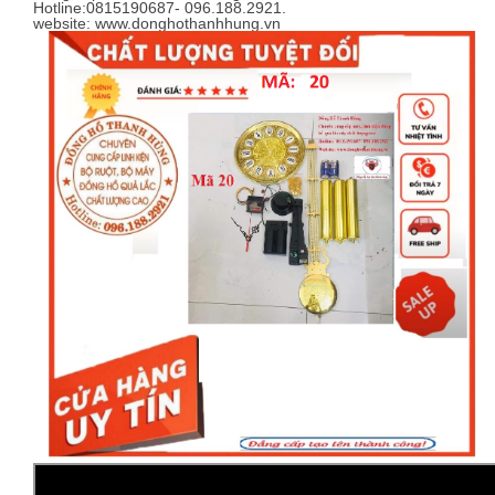
Hotline:0815190687- 096.188.2921.
website: www.donghothanhhung.vn