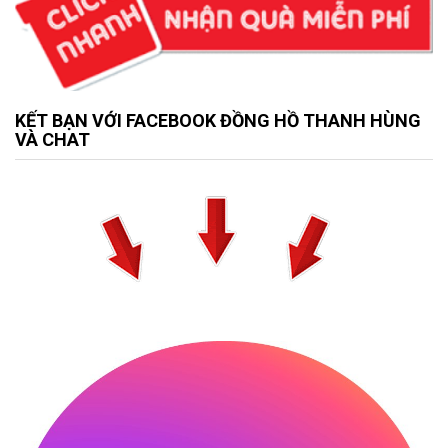
KẾT BẠN VỚI FACEBOOK ĐỒNG HỒ THANH HÙNG
VÀ CHAT