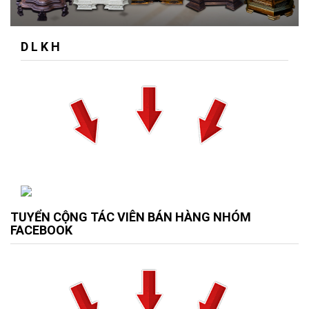
D L K H
TUYỂN CỘNG TÁC VIÊN BÁN HÀNG NHÓM
FACEBOOK