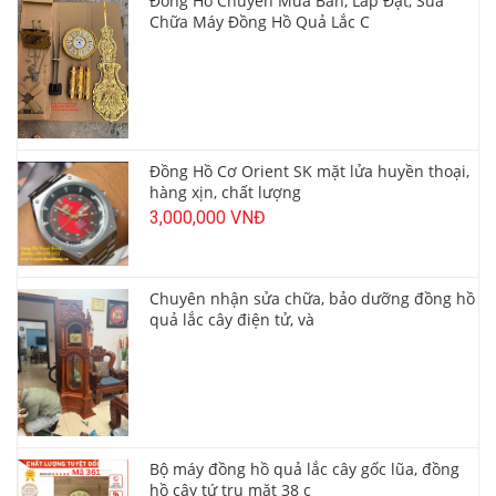
Đồng Hồ Chuyên Mua Bán, Lắp Đặt, Sửa
Chữa Máy Đồng Hồ Quả Lắc C
Đồng Hồ Cơ Orient SK mặt lửa huyền thoại,
hàng xịn, chất lượng
3,000,000 VNĐ
Chuyên nhận sửa chữa, bảo dưỡng đồng hồ
quả lắc cây điện tử, và
Bộ máy đồng hồ quả lắc cây gốc lũa, đồng
hồ cây tứ trụ mặt 38 c