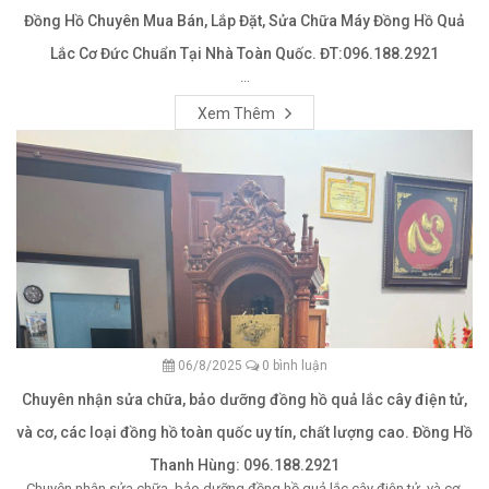
Đồng Hồ Chuyên Mua Bán, Lắp Đặt, Sửa Chữa Máy Đồng Hồ Quả
Lắc Cơ Đức Chuẩn Tại Nhà Toàn Quốc. ĐT:096.188.2921
...
Xem Thêm
06/8/2025
0 bình luận
Chuyên nhận sửa chữa, bảo dưỡng đồng hồ quả lắc cây điện tử,
và cơ, các loại đồng hồ toàn quốc uy tín, chất lượng cao. Đồng Hồ
Thanh Hùng: 096.188.2921
Chuyên nhận sửa chữa, bảo dưỡng đồng hồ quả lắc cây điện tử, và cơ,