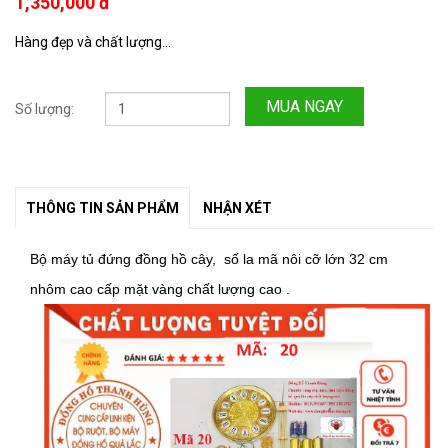
1,350,000 đ
Hàng đẹp và chất lượng...
MUA NGAY
Số lượng:
THÔNG TIN SẢN PHẨM
NHẬN XÉT
Bộ máy tủ đứng đồng hồ cây, số la mã nôi cỡ lớn 32 cm
nhôm cao cấp mặt vàng chất lượng cao .