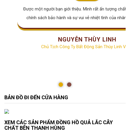
Được một người bạn giới thiệu. Mình rất ấn tượng chất lư
chính sách bảo hành và sự vui vẻ nhiệt tình của nhân v
NGUYỄN THÙY LINH
Chủ Tịch Công Ty Bất Động Sản Thùy Linh Vill
BẢN ĐỒ ĐI ĐẾN CỬA HÀNG
XEM CÁC SẢN PHẨM ĐỒNG HỒ QUẢ LẮC CÂY
CHẤT BÊN THANH HÙNG