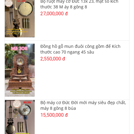
Bộ ruột máy cơ Đức 13x 23, mặt số kích
thước 38 M áy 8 gông 8
27,000,000 đ
Đồng hồ gỗ mun đuôi công gồm đế Kích
thước cao 70 ngang 45 sâu
2,550,000 đ
Bộ máy cơ Đức Đời mới máy siêu đẹp chất,
máy 8 gông 8 búa
15,500,000 đ