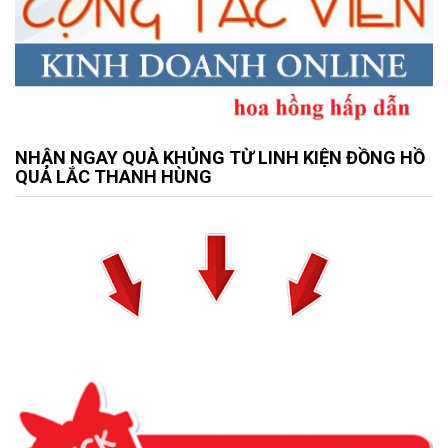
NHẬN NGAY QUÀ KHỦNG TỪ LINH KIỆN ĐỒNG HỒ
QUẢ LẮC THANH HÙNG