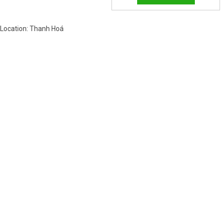
Location: Thanh Hoá
Việt Nam