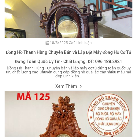
18/3/2025
0 bình luận
Đồng Hồ Thanh Hùng Chuyên Bán và Lắp Đặt Máy Đồng Hồ Cơ Tủ
Đứng Toàn Quốc Uy Tín- Chất Lượng. ĐT: 096.188.2921
Đồng Hồ Thanh Hùng +Chuyên bán và lắp máy cơ tủ đứng toàn quốc uy
tín, chất lượng cao Chuyên cung cấp đồng hồ quả lắc cây nhiều mẫu mã
đẹp Linh kiện...
Xem Thêm