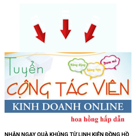
NHẬN NGAY QUÀ KHỦNG TỪ LINH KIỆN ĐỒNG HỒ