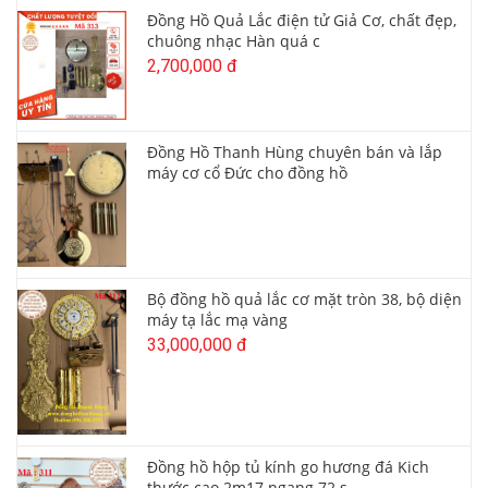
Đồng Hồ Quả Lắc điện tử Giả Cơ, chất đẹp,
chuông nhạc Hàn quá c
2,700,000 đ
Đồng Hồ Thanh Hùng chuyên bán và lắp
máy cơ cổ Đức cho đồng hồ
Bộ đồng hồ quả lắc cơ mặt tròn 38, bộ diện
máy tạ lắc mạ vàng
33,000,000 đ
Đồng hồ hộp tủ kính go hương đá Kich
thước cao 2m17 ngang 72 s