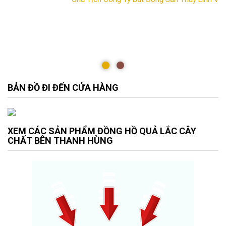
BẢN ĐỒ ĐI ĐẾN CỬA HÀNG
XEM CÁC SẢN PHẨM ĐỒNG HỒ QUẢ LẮC CÂY
CHẤT BÊN THANH HÙNG