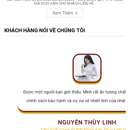
GIÁ KỊCH SÀN CHO KHÁCH LIÊN HỆ...
Xem Thêm
KHÁCH HÀNG NÓI VỀ CHÚNG TÔI
Được một người bạn giới thiệu. Mình rất ấn tượng chất lư
chính sách bảo hành và sự vui vẻ nhiệt tình của nhân v
NGUYỄN THÙY LINH
Chủ Tịch Công Ty Bất Động Sản Thùy Linh Vill