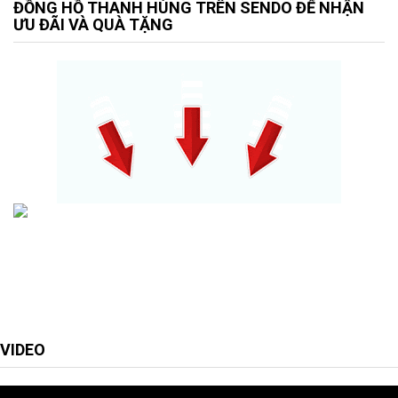
ĐỒNG HỒ THANH HÙNG TRÊN SENDO ĐỂ NHẬN
ƯU ĐÃI VÀ QUÀ TẶNG
VIDEO