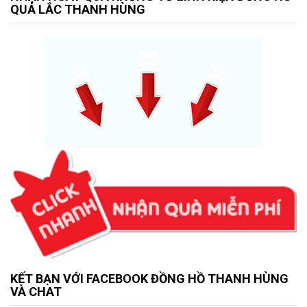
QUẢ LẮC THANH HÙNG
KẾT BẠN VỚI FACEBOOK ĐỒNG HỒ THANH HÙNG
VÀ CHAT