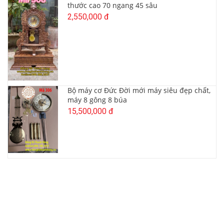
thước cao 70 ngang 45 sâu
2,550,000 đ
Bộ máy cơ Đức Đời mới máy siêu đẹp chất,
máy 8 gông 8 búa
15,500,000 đ