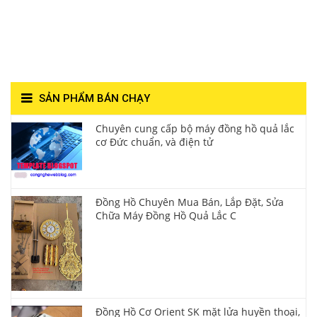
Hùng- Số 1 Về Chất
Lượng**
SẢN PHẨM BÁN CHẠY
Chuyên cung cấp bộ máy đồng hồ quả lắc
cơ Đức chuẩn, và điện tử
Đồng Hồ Chuyên Mua Bán, Lắp Đặt, Sửa
Chữa Máy Đồng Hồ Quả Lắc C
Đồng Hồ Cơ Orient SK mặt lửa huyền thoại,