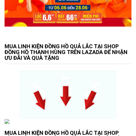
MUA LINH KIỆN ĐỒNG HỒ QUẢ LẮC TẠI SHOP
ĐỒNG HỒ THANH HÙNG TRÊN LAZADA ĐỂ NHẬN
ƯU ĐÃI VÀ QUÀ TẶNG
MUA LINH KIỆN ĐỒNG HỒ QUẢ LẮC TẠI SHOP