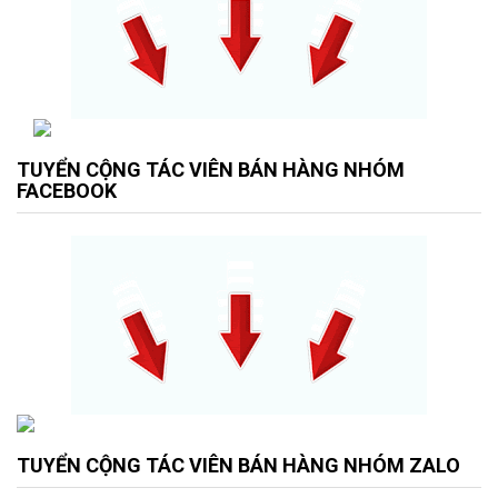
TUYỂN CỘNG TÁC VIÊN BÁN HÀNG NHÓM
FACEBOOK
TUYỂN CỘNG TÁC VIÊN BÁN HÀNG NHÓM ZALO