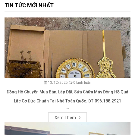
TIN TỨC MỚI NHẤT
13/12/2025
0 bình luận
Đồng Hồ Chuyên Mua Bán, Lắp Đặt, Sửa Chữa Máy Đồng Hồ Quả
Lắc Cơ Đức Chuẩn Tại Nhà Toàn Quốc. ĐT:096.188.2921
...
Xem Thêm