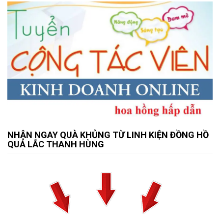
NHẬN NGAY QUÀ KHỦNG TỪ LINH KIỆN ĐỒNG HỒ
QUẢ LẮC THANH HÙNG