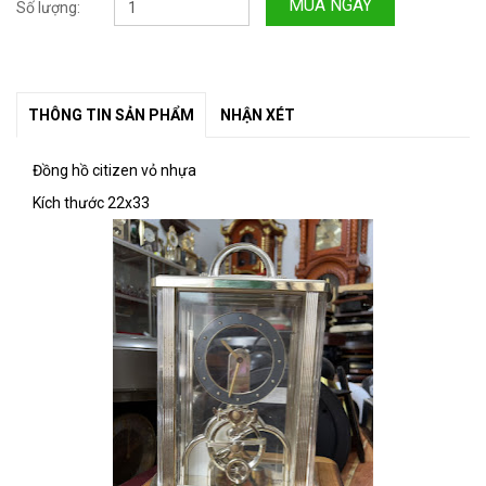
MUA NGAY
Số lượng:
THÔNG TIN SẢN PHẨM
NHẬN XÉT
Đồng hồ citizen vỏ nhựa
Kích thước 22x33