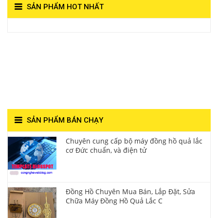
SẢN PHẨM HOT NHẤT
View on Vocaroo >>
Đồng Hồ Quả Lắc Thanh
Hùng- Số 1 Về Chất
Lượng**
SẢN PHẨM BÁN CHẠY
Chuyên cung cấp bộ máy đồng hồ quả lắc
cơ Đức chuẩn, và điện tử
Đồng Hồ Chuyên Mua Bán, Lắp Đặt, Sửa
Chữa Máy Đồng Hồ Quả Lắc C