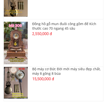
Đồng hồ gỗ mun đuôi công gồm đế Kích
thước cao 70 ngang 45 sâu
2,550,000 đ
Bộ máy cơ Đức Đời mới máy siêu đẹp chất,
máy 8 gông 8 búa
15,500,000 đ