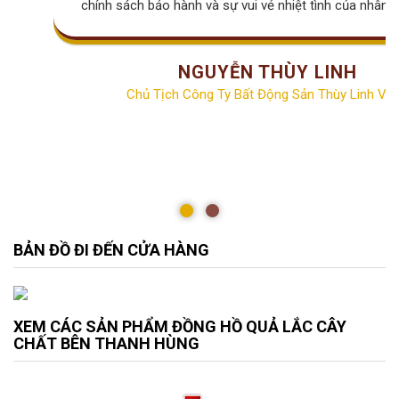
chính sách bảo hành và sự vui vẻ nhiệt tình của nhân v
NGUYỄN THÙY LINH
Chủ Tịch Công Ty Bất Động Sản Thùy Linh Vill
BẢN ĐỒ ĐI ĐẾN CỬA HÀNG
XEM CÁC SẢN PHẨM ĐỒNG HỒ QUẢ LẮC CÂY
CHẤT BÊN THANH HÙNG