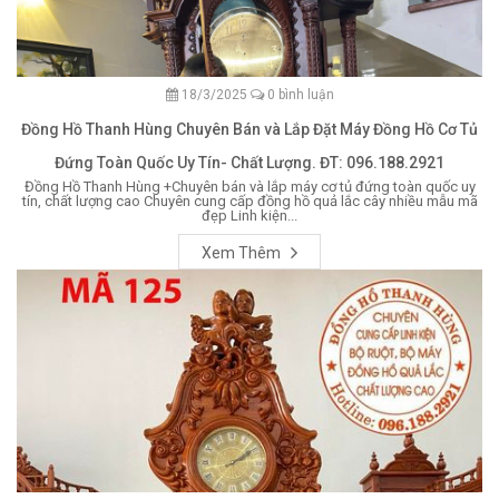
18/3/2025
0 bình luận
Đồng Hồ Thanh Hùng Chuyên Bán và Lắp Đặt Máy Đồng Hồ Cơ Tủ
Đứng Toàn Quốc Uy Tín- Chất Lượng. ĐT: 096.188.2921
Đồng Hồ Thanh Hùng +Chuyên bán và lắp máy cơ tủ đứng toàn quốc uy
tín, chất lượng cao Chuyên cung cấp đồng hồ quả lắc cây nhiều mẫu mã
đẹp Linh kiện...
Xem Thêm