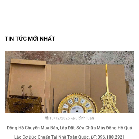
TIN TỨC MỚI NHẤT
13/12/2025
0 bình luận
Đồng Hồ Chuyên Mua Bán, Lắp Đặt, Sửa Chữa Máy Đồng Hồ Quả
Lắc Cơ Đức Chuẩn Tại Nhà Toàn Quốc. ĐT:096.188.2921