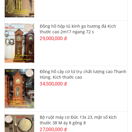
Đồng hồ hộp tủ kính go hương đá Kich
thước cao 2m17 ngang 72 s
29,000,000 đ
Đồng hồ cây cơ tứ trụ chất lượng cao Thanh
Hùng. Kich thước cao
34,500,000 đ
Bộ ruột máy cơ Đức 13x 23, mặt số kích
thước 38 M áy 8 gông 8
27,000,000 đ