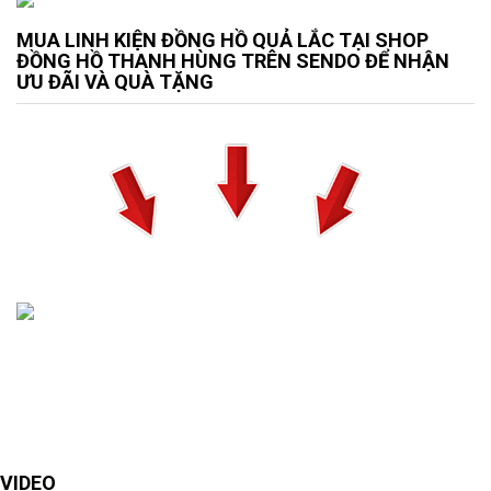
MUA LINH KIỆN ĐỒNG HỒ QUẢ LẮC TẠI SHOP
ĐỒNG HỒ THANH HÙNG TRÊN SENDO ĐỂ NHẬN
ƯU ĐÃI VÀ QUÀ TẶNG
VIDEO