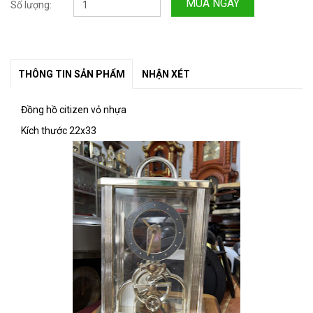
MUA NGAY
Số lượng:
THÔNG TIN SẢN PHẨM
NHẬN XÉT
Đồng hồ citizen vỏ nhựa
Kích thước 22x33