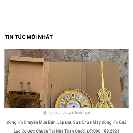
TIN TỨC MỚI NHẤT
13/12/2025
0 bình luận
Đồng Hồ Chuyên Mua Bán, Lắp Đặt, Sửa Chữa Máy Đồng Hồ Quả
Lắc Cơ Đức Chuẩn Tại Nhà Toàn Quốc. ĐT:096.188.2921