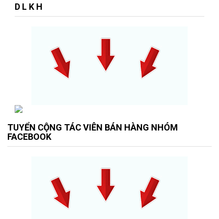
D L K H
TUYỂN CỘNG TÁC VIÊN BÁN HÀNG NHÓM
FACEBOOK