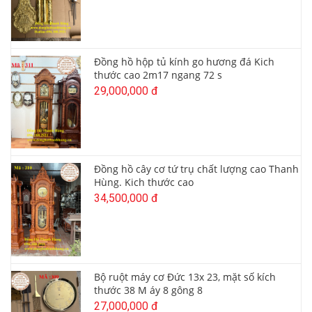
Đồng hồ hộp tủ kính go hương đá Kich
thước cao 2m17 ngang 72 s
29,000,000 đ
Đồng hồ cây cơ tứ trụ chất lượng cao Thanh
Hùng. Kich thước cao
34,500,000 đ
Bộ ruột máy cơ Đức 13x 23, mặt số kích
thước 38 M áy 8 gông 8
27,000,000 đ