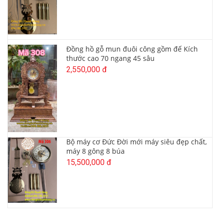
Đồng hồ gỗ mun đuôi công gồm đế Kích
thước cao 70 ngang 45 sâu
2,550,000 đ
Bộ máy cơ Đức Đời mới máy siêu đẹp chất,
máy 8 gông 8 búa
15,500,000 đ