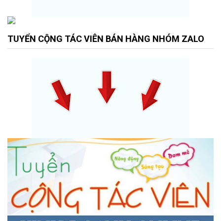
TUYỂN CỘNG TÁC VIÊN BÁN HÀNG NHÓM ZALO