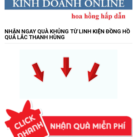
NHẬN NGAY QUÀ KHỦNG TỪ LINH KIỆN ĐỒNG HỒ
QUẢ LẮC THANH HÙNG