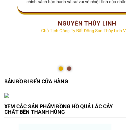
chính sách bảo hành và sự vui vẻ nhiệt tình của nhân v
NGUYỄN THÙY LINH
Chủ Tịch Công Ty Bất Động Sản Thùy Linh Vill
BẢN ĐỒ ĐI ĐẾN CỬA HÀNG
XEM CÁC SẢN PHẨM ĐỒNG HỒ QUẢ LẮC CÂY
CHẤT BÊN THANH HÙNG