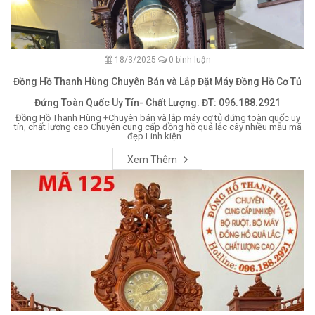
18/3/2025
0 bình luận
Đồng Hồ Thanh Hùng Chuyên Bán và Lắp Đặt Máy Đồng Hồ Cơ Tủ
Đứng Toàn Quốc Uy Tín- Chất Lượng. ĐT: 096.188.2921
Đồng Hồ Thanh Hùng +Chuyên bán và lắp máy cơ tủ đứng toàn quốc uy
tín, chất lượng cao Chuyên cung cấp đồng hồ quả lắc cây nhiều mẫu mã
đẹp Linh kiện...
Xem Thêm