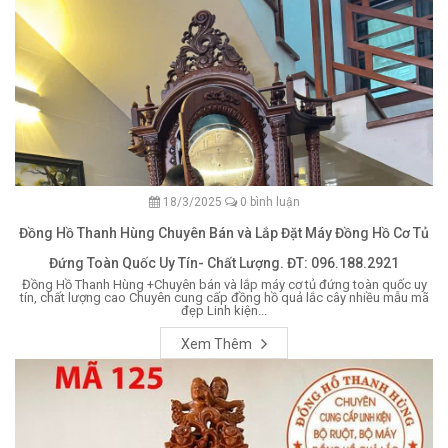
18/3/2025
0 bình luận
Đồng Hồ Thanh Hùng Chuyên Bán và Lắp Đặt Máy Đồng Hồ Cơ Tủ
Đứng Toàn Quốc Uy Tín- Chất Lượng. ĐT: 096.188.2921
Đồng Hồ Thanh Hùng +Chuyên bán và lắp máy cơ tủ đứng toàn quốc uy
tín, chất lượng cao Chuyên cung cấp đồng hồ quả lắc cây nhiều mẫu mã
đẹp Linh kiện...
Xem Thêm