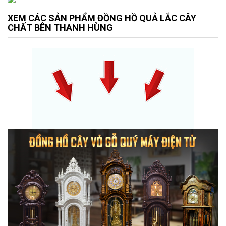
XEM CÁC SẢN PHẨM ĐỒNG HỒ QUẢ LẮC CÂY
CHẤT BÊN THANH HÙNG