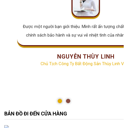
Được một người bạn giới thiệu. Mình rất ấn tượng chất lư
chính sách bảo hành và sự vui vẻ nhiệt tình của nhân v
NGUYỄN THÙY LINH
Chủ Tịch Công Ty Bất Động Sản Thùy Linh Vill
BẢN ĐỒ ĐI ĐẾN CỬA HÀNG