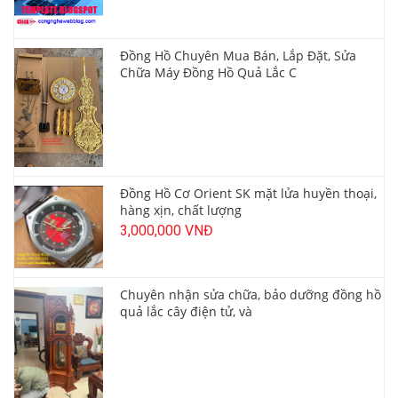
Đồng Hồ Chuyên Mua Bán, Lắp Đặt, Sửa
Chữa Máy Đồng Hồ Quả Lắc C
Đồng Hồ Cơ Orient SK mặt lửa huyền thoại,
hàng xịn, chất lượng
3,000,000 VNĐ
Chuyên nhận sửa chữa, bảo dưỡng đồng hồ
quả lắc cây điện tử, và