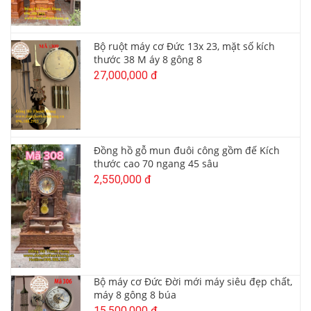
Bộ ruột máy cơ Đức 13x 23, mặt số kích
thước 38 M áy 8 gông 8
27,000,000 đ
Đồng hồ gỗ mun đuôi công gồm đế Kích
thước cao 70 ngang 45 sâu
2,550,000 đ
Bộ máy cơ Đức Đời mới máy siêu đẹp chất,
máy 8 gông 8 búa
15,500,000 đ