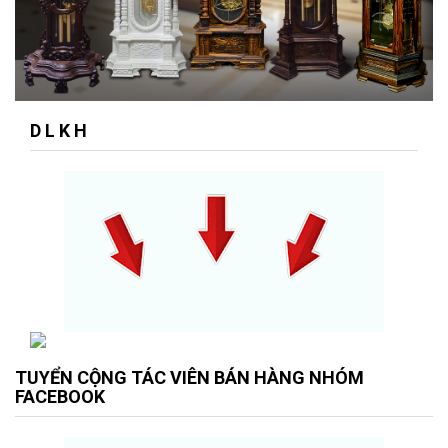
D L K H
TUYỂN CỘNG TÁC VIÊN BÁN HÀNG NHÓM
FACEBOOK