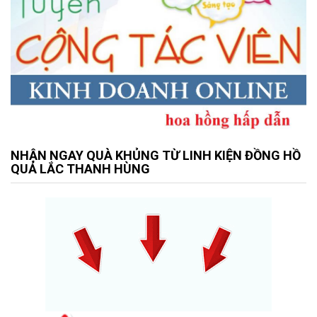
NHẬN NGAY QUÀ KHỦNG TỪ LINH KIỆN ĐỒNG HỒ
QUẢ LẮC THANH HÙNG