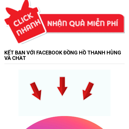
KẾT BẠN VỚI FACEBOOK ĐỒNG HỒ THANH HÙNG
VÀ CHAT