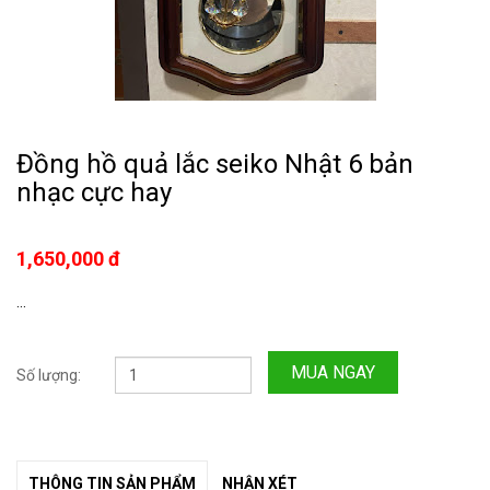
Đồng hồ quả lắc seiko Nhật 6 bản
nhạc cực hay
1,650,000 đ
...
MUA NGAY
Số lượng:
THÔNG TIN SẢN PHẨM
NHẬN XÉT