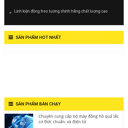
Linh kiện đồng treo tường chính hãng chất lượng cao
SẢN PHẨM HOT NHẤT
View on Vocaroo >>
Đồng Hồ Quả Lắc Thanh
Hùng- Số 1 Về Chất
Lượng**
SẢN PHẨM BÁN CHẠY
Chuyên cung cấp bộ máy đồng hồ quả lắc
cơ Đức chuẩn, và điện tử