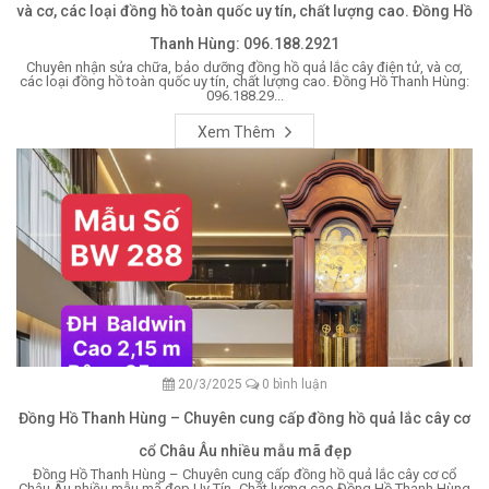
và cơ, các loại đồng hồ toàn quốc uy tín, chất lượng cao. Đồng Hồ
Thanh Hùng: 096.188.2921
Chuyên nhận sửa chữa, bảo dưỡng đồng hồ quả lắc cây điện tử, và cơ,
các loại đồng hồ toàn quốc uy tín, chất lượng cao. Đồng Hồ Thanh Hùng:
096.188.29...
Xem Thêm
20/3/2025
0 bình luận
Đồng Hồ Thanh Hùng – Chuyên cung cấp đồng hồ quả lắc cây cơ
cổ Châu Âu nhiều mẫu mã đẹp
Đồng Hồ Thanh Hùng – Chuyên cung cấp đồng hồ quả lắc cây cơ cổ
Châu Âu nhiều mẫu mã đẹp Uy Tín- Chất lượng cao Đồng Hồ Thanh Hùng