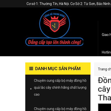
Cơ sở 1: Thường Tín, Hà Nội. Cơ Sở 2: Từ Sơn, Bắc Nin
Giao 
Hotli
DANH MỤC SẢN PHẨM
Trang c
Đồn
Chuyên cung cấp bộ máy đồng hồ
cây
quả lắc cây chính hãng chất lượng
cao
Tha
Chuyên cung cấp bộ máy đồng hồ