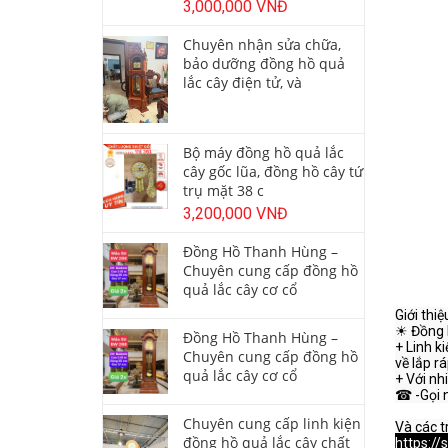
3,000,000 VNĐ
Chuyên nhận sửa chữa,
bảo dưỡng đồng hồ quả
lắc cây điện tử, và
Bộ máy đồng hồ quả lắc
cây gốc lũa, đồng hồ cây tứ
trụ mặt 38 c
3,200,000 VNĐ
Đồng Hồ Thanh Hùng –
Chuyên cung cấp đồng hồ
quả lắc cây cơ cổ
Giới thi
☀ Đồng 
Đồng Hồ Thanh Hùng –
+ Linh k
Chuyên cung cấp đồng hồ
về lắp rá
quả lắc cây cơ cổ
+ Với nh
☎ -Gọi n
Chuyên cung cấp linh kiện
đồng hồ quả lắc cây chất
https://