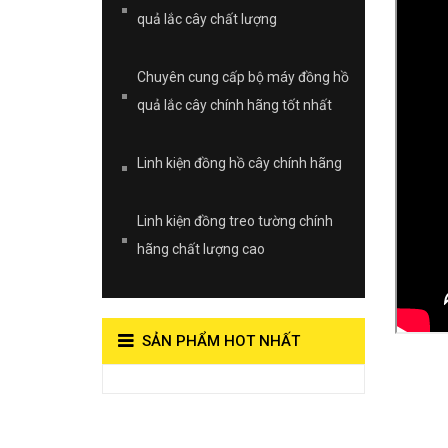
quả lắc cây chất lượng
Chuyên cung cấp bộ máy đồng hồ
quả lắc cây chính hãng tốt nhất
Linh kiện đồng hồ cây chính hãng
Linh kiện đồng treo tường chính
hãng chất lượng cao
SẢN PHẨM HOT NHẤT
View on Vocaroo >>
Đồng Hồ Quả