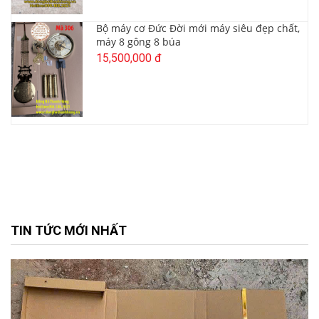
Bộ máy cơ Đức Đời mới máy siêu đẹp chất,
máy 8 gông 8 búa
15,500,000 đ
TIN TỨC MỚI NHẤT