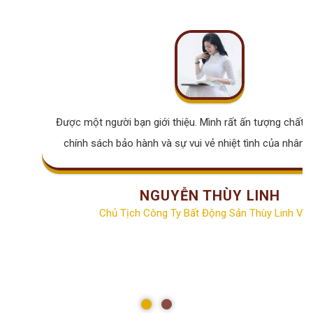
Được một người bạn giới thiệu. Mình rất ấn tượng chất lư
chính sách bảo hành và sự vui vẻ nhiệt tình của nhân v
NGUYỄN THÙY LINH
Chủ Tịch Công Ty Bất Động Sản Thùy Linh Vill