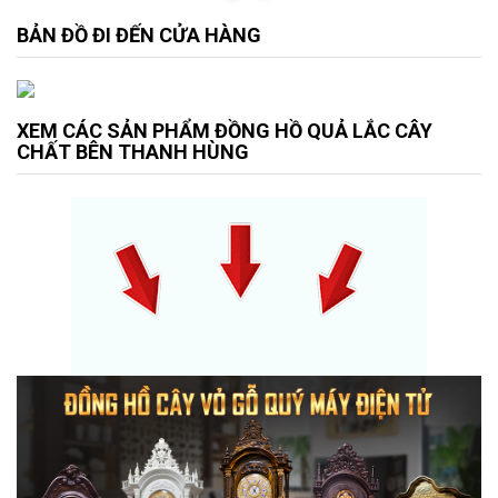
BẢN ĐỒ ĐI ĐẾN CỬA HÀNG
XEM CÁC SẢN PHẨM ĐỒNG HỒ QUẢ LẮC CÂY
CHẤT BÊN THANH HÙNG