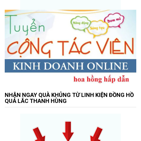
NHẬN NGAY QUÀ KHỦNG TỪ LINH KIỆN ĐỒNG HỒ
QUẢ LẮC THANH HÙNG