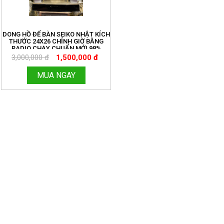
DONG HỒ ĐỂ BÀN SEIKO NHẬT KÍCH
THƯỚC 24X26 CHỈNH GIỜ BẰNG
RADIO CHẠY CHUẨN MỚI 98%
3,000,000 đ
1,500,000 đ
MUA NGAY