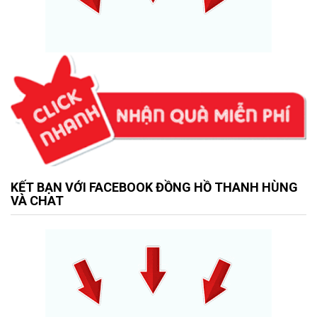
KẾT BẠN VỚI FACEBOOK ĐỒNG HỒ THANH HÙNG
VÀ CHAT