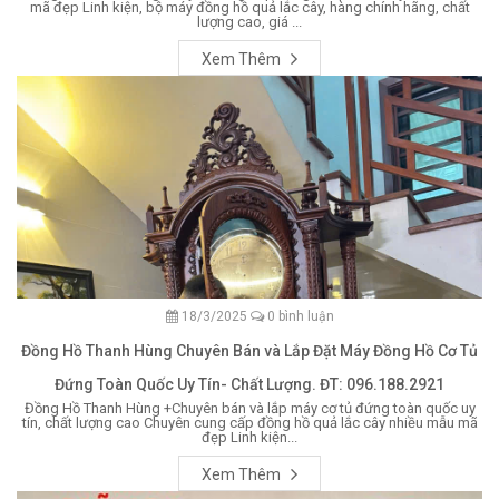
mã đẹp Linh kiện, bộ máy đồng hồ quả lắc cây, hàng chính hãng, chất
lượng cao, giá ...
Xem Thêm
18/3/2025
0 bình luận
Đồng Hồ Thanh Hùng Chuyên Bán và Lắp Đặt Máy Đồng Hồ Cơ Tủ
Đứng Toàn Quốc Uy Tín- Chất Lượng. ĐT: 096.188.2921
Đồng Hồ Thanh Hùng +Chuyên bán và lắp máy cơ tủ đứng toàn quốc uy
tín, chất lượng cao Chuyên cung cấp đồng hồ quả lắc cây nhiều mẫu mã
đẹp Linh kiện...
Xem Thêm