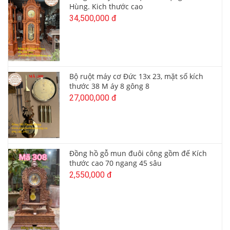
Hùng. Kich thước cao
34,500,000 đ
Bộ ruột máy cơ Đức 13x 23, mặt số kích
thước 38 M áy 8 gông 8
27,000,000 đ
Đồng hồ gỗ mun đuôi công gồm đế Kích
thước cao 70 ngang 45 sâu
2,550,000 đ