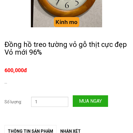
Đồng hồ treo tường vỏ gỗ thịt cực đẹp
Vỏ mới 96%
600,000đ
...
MUA NGAY
Số lượng:
THÔNG TIN SẢN PHẨM
NHẬN XÉT