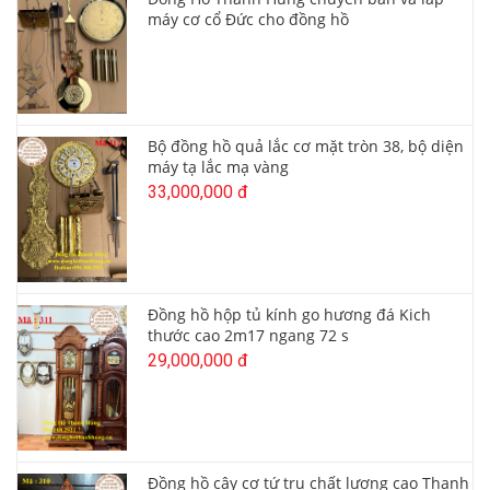
máy cơ cổ Đức cho đồng hồ
Bộ đồng hồ quả lắc cơ mặt tròn 38, bộ diện
máy tạ lắc mạ vàng
33,000,000 đ
Đồng hồ hộp tủ kính go hương đá Kich
thước cao 2m17 ngang 72 s
29,000,000 đ
Đồng hồ cây cơ tứ trụ chất lượng cao Thanh