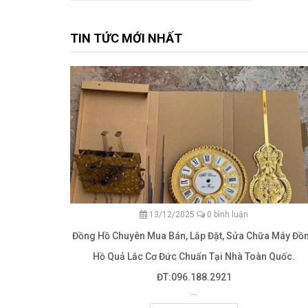
TIN TỨC MỚI NHẤT
13/12/2025
0 bình luận
Đồng Hồ Chuyên Mua Bán, Lắp Đặt, Sửa Chữa Máy Đồ
Hồ Quả Lắc Cơ Đức Chuẩn Tại Nhà Toàn Quốc.
ĐT:096.188.2921
...