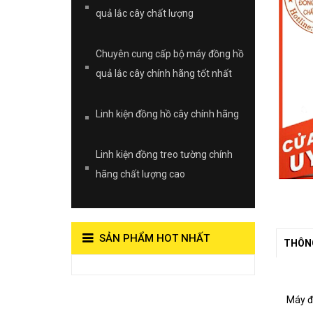
quả lắc cây chất lượng
Chuyên cung cấp bộ máy đồng hồ
quả lắc cây chính hãng tốt nhất
Linh kiện đồng hồ cây chính hãng
Linh kiện đồng treo tường chính
hãng chất lượng cao
SẢN PHẨM HOT NHẤT
THÔNG
View on Vocaroo >>
Đồng Hồ Quả
Máy đ