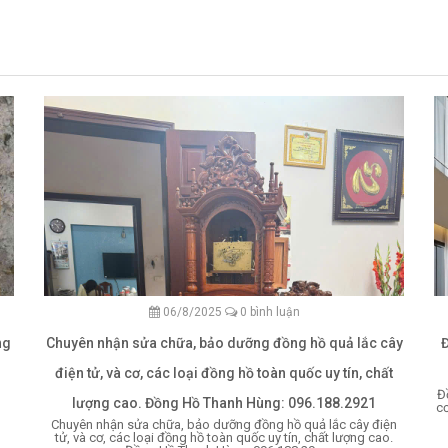
06/8/2025
0 bình luận
ng
Chuyên nhận sửa chữa, bảo dưỡng đồng hồ quả lắc cây
điện tử, và cơ, các loại đồng hồ toàn quốc uy tín, chất
Đ
lượng cao. Đồng Hồ Thanh Hùng: 096.188.2921
cơ
Chuyên nhận sửa chữa, bảo dưỡng đồng hồ quả lắc cây điện
tử, và cơ, các loại đồng hồ toàn quốc uy tín, chất lượng cao.