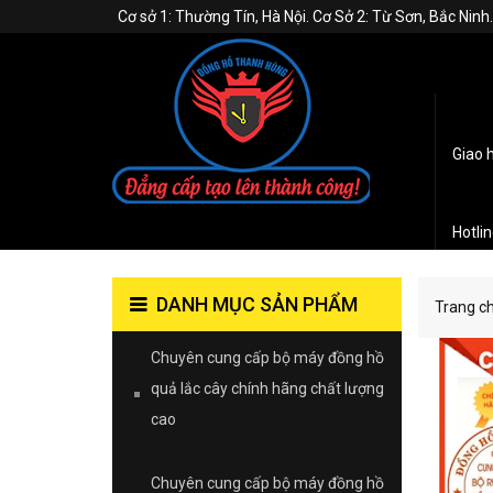
Cơ sở 1: Thường Tín, Hà Nội. Cơ Sở 2: Từ Sơn, Bắc Nin
Giao 
Hotli
DANH MỤC SẢN PHẨM
Trang c
Chuyên cung cấp bộ máy đồng hồ
quả lắc cây chính hãng chất lượng
cao
Chuyên cung cấp bộ máy đồng hồ