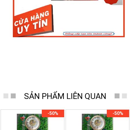
SẢN PHẨM LIÊN QUAN
-50%
-50%