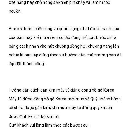
che nắng hay chỗ nóng sẽ khiến pin chảy và làm hư bộ 
nguồn.

Bước 6: bước cuối cùng và quan trọng nhất đó là thành quả 
của bạn, hãy kiểm tra xem có lắp đúng hết các bước chưa 
bằng cách nhấn vào nút chuông đồng hồ , chuông vang lên 
nghĩa là bạn lắp đúng theo sự hướng dẫn chúc mừng bạn đã 
lắp đặt thành công.

Hướng dẫn cách gắn kim máy tủ đứng đồng hồ gỗ Korea

Máy tủ đứng đồng hồ gỗ Korea mới mua về Quý khách hàng 
sẽ chưa được gắn kim, khi mua máy tủ đứng quý khách 
được đính kèm 1 bộ kim rời

Quý khách vui lòng làm theo các bước sau :
