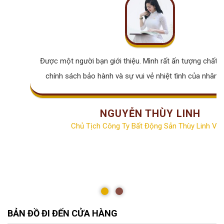
Được một người bạn giới thiệu. Mình rất ấn tượng chất lư
chính sách bảo hành và sự vui vẻ nhiệt tình của nhân v
NGUYỄN THÙY LINH
Chủ Tịch Công Ty Bất Động Sản Thùy Linh Vill
BẢN ĐỒ ĐI ĐẾN CỬA HÀNG