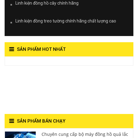
Linh kiện đồng hồ cây chính hãng
Linh kiện đồng treo tường chính hãng chất lượng cao
SẢN PHẨM HOT NHẤT
View on Vocaroo >>
Đồng Hồ Quả Lắc Thanh
Hùng- Số 1 Về Chất
Lượng**
SẢN PHẨM BÁN CHẠY
Chuyên cung cấp bộ máy đồng hồ quả lắc