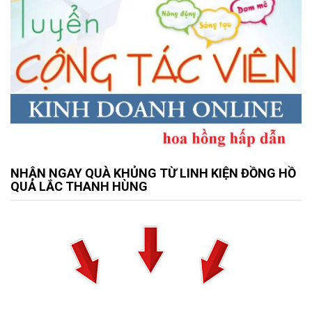
NHẬN NGAY QUÀ KHỦNG TỪ LINH KIỆN ĐỒNG HỒ
QUẢ LẮC THANH HÙNG