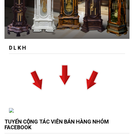
D L K H
TUYỂN CỘNG TÁC VIÊN BÁN HÀNG NHÓM
FACEBOOK