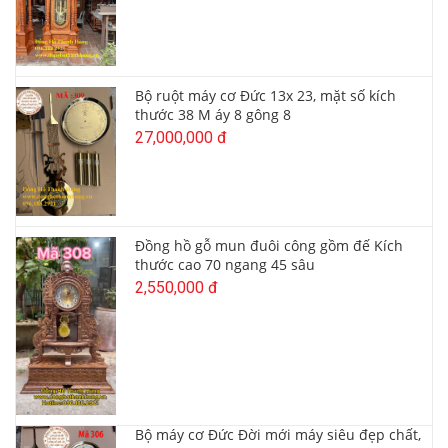
Bộ ruột máy cơ Đức 13x 23, mặt số kích
thước 38 M áy 8 gông 8
27,000,000 đ
Đồng hồ gỗ mun đuôi công gồm đế Kích
thước cao 70 ngang 45 sâu
2,550,000 đ
Bộ máy cơ Đức Đời mới máy siêu đẹp chất,