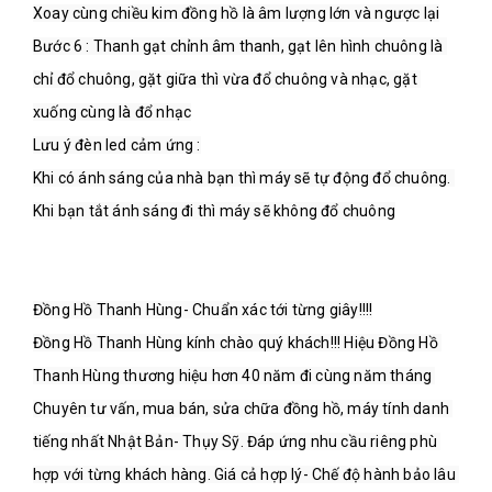
Xoay cùng chiều kim đồng hồ là âm lượng lớn và ngược lại

Bước 6 : Thanh gạt chỉnh âm thanh, gạt lên hình chuông là 
chỉ đổ chuông, gặt giữa thì vừa đổ chuông và nhạc, gặt 
xuống cùng là đổ nhạc

Lưu ý đèn led cảm ứng :

Khi có ánh sáng của nhà bạn thì máy sẽ tự động đổ chuông. 
Khi bạn tắt ánh sáng đi thì máy sẽ không đổ chuông

Đồng Hồ Thanh Hùng- Chuẩn xác tới từng giây!!!!

Đồng Hồ Thanh Hùng kính chào quý khách!!! Hiệu Đồng Hồ 
Thanh Hùng thương hiệu hơn 40 năm đi cùng năm tháng 
Chuyên tư vấn, mua bán, sửa chữa đồng hồ, máy tính danh 
tiếng nhất Nhật Bản- Thụy Sỹ. Đáp ứng nhu cầu riêng phù 
hợp với từng khách hàng. Giá cả hợp lý- Chế độ hành bảo lâu 