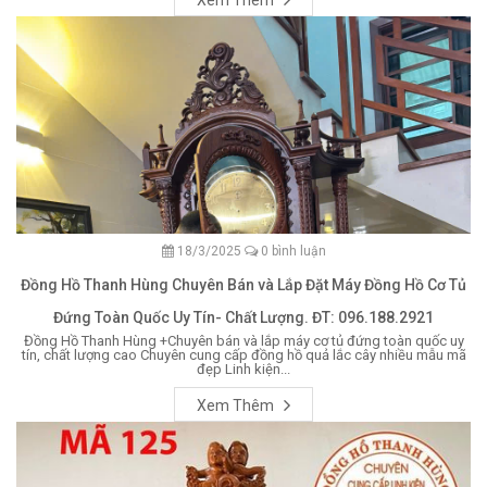
Xem Thêm
18/3/2025
0 bình luận
Đồng Hồ Thanh Hùng Chuyên Bán và Lắp Đặt Máy Đồng Hồ Cơ Tủ
Đứng Toàn Quốc Uy Tín- Chất Lượng. ĐT: 096.188.2921
Đồng Hồ Thanh Hùng +Chuyên bán và lắp máy cơ tủ đứng toàn quốc uy
tín, chất lượng cao Chuyên cung cấp đồng hồ quả lắc cây nhiều mẫu mã
đẹp Linh kiện...
Xem Thêm