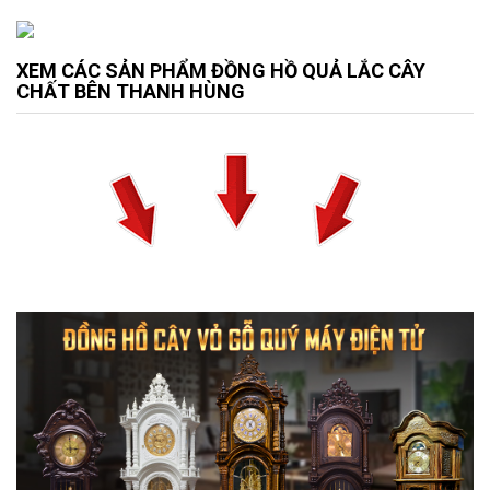
XEM CÁC SẢN PHẨM ĐỒNG HỒ QUẢ LẮC CÂY
CHẤT BÊN THANH HÙNG