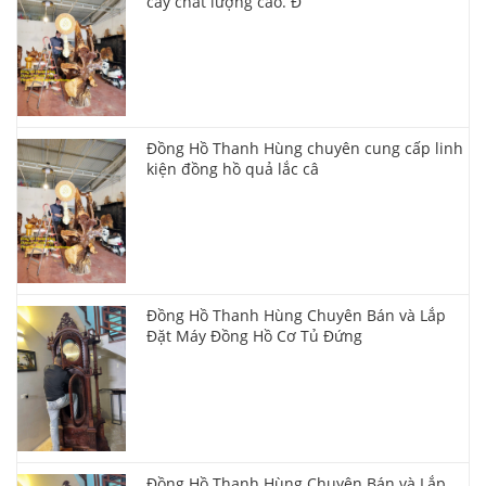
cây chất lượng cao. Đ
Đồng Hồ Thanh Hùng chuyên cung cấp linh
kiện đồng hồ quả lắc câ
Đồng Hồ Thanh Hùng Chuyên Bán và Lắp
Đặt Máy Đồng Hồ Cơ Tủ Đứng
Đồng Hồ Thanh Hùng Chuyên Bán và Lắp