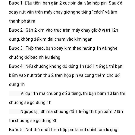
Bước 1: Đầu tiên, bạn gắn 2 cục pin đại vào hộp pin. Sau đó 
xoay nút vặn trên máy chạy giờ nghe tiếng “cách” và âm 
thanh phát ra

Bước 2 : Gắn 2 kim vào trục trên máy chạy giờ ở vị trí 12h 
đúng, không để kim dài chạm vào kim ngắn

Bước 3 : Tiếp theo, bạn xoay kim theo hướng 1h và nghe 
chuông đổ bao nhiêu tiếng

Bước 4 : Nếu chuông không đổ đúng 1h (đổ 1 tiếng), thì bạn 
bấm vào nút tròn thứ 2 trên hộp pin và công thêm cho đổ 
đúng 1h

            Ví dụ : 1h mà chuông đổ 3 tiếng, thì bạn bấm 10 lần thì 
chuông sẽ gõ đúng 1h

            Ngược lại, 3h mà chuông đổ 1 tiếng thì bạn bấm 2 lần 
thì chuông sẽ gõ đúng 3h

Bước 5 : Nút thứ nhất trên hộp pin là nút chỉnh âm lượng. 