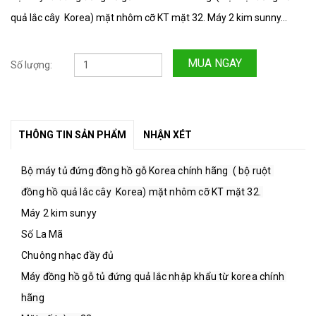
quả lắc cây Korea) mặt nhôm cỡ KT mặt 32. Máy 2 kim sunny...
MUA NGAY
Số lượng:
THÔNG TIN SẢN PHẨM
NHẬN XÉT
Bộ máy tủ đứng đồng hồ gỗ Korea chính hãng  ( bộ ruột 
đồng hồ quả lắc cây  Korea) mặt nhôm cỡ KT mặt 32. 
Máy 2 kim sunyy 
Số La Mã
Chuông nhạc đầy đủ
Máy đồng hồ gỗ tủ đứng quả lắc nhập khẩu từ korea chính 
hãng
