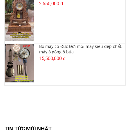
2,550,000 đ
Bộ máy cơ Đức Đời mới máy siêu đẹp chất,
máy 8 gông 8 búa
15,500,000 đ
TIN TỨC MỚI NHẤT