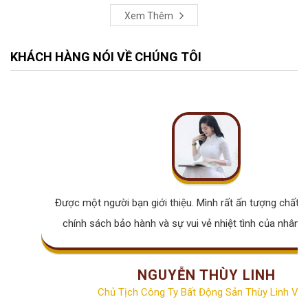
Xem Thêm
KHÁCH HÀNG NÓI VỀ CHÚNG TÔI
Được một người bạn giới thiệu. Mình rất ấn tượng chất lư
chính sách bảo hành và sự vui vẻ nhiệt tình của nhân v
NGUYỄN THÙY LINH
Chủ Tịch Công Ty Bất Động Sản Thùy Linh Vill