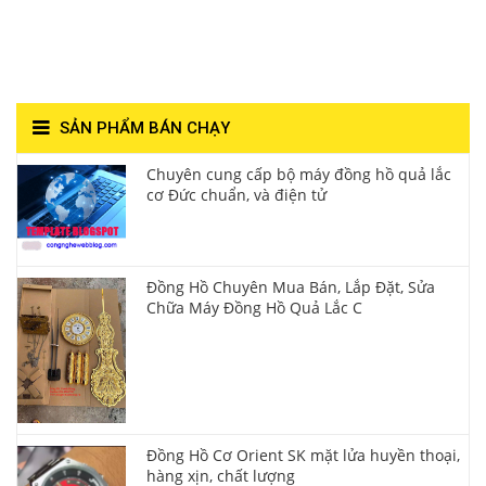
Hùng- Số 1 Về Chất
Lượng**
SẢN PHẨM BÁN CHẠY
Chuyên cung cấp bộ máy đồng hồ quả lắc
cơ Đức chuẩn, và điện tử
Đồng Hồ Chuyên Mua Bán, Lắp Đặt, Sửa
Chữa Máy Đồng Hồ Quả Lắc C
Đồng Hồ Cơ Orient SK mặt lửa huyền thoại,
hàng xịn, chất lượng