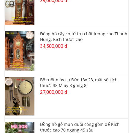
29,000,000 đ
Đồng hồ cây cơ tứ trụ chất lượng cao Thanh
Hùng. Kich thước cao
34,500,000 đ
Bộ ruột máy cơ Đức 13x 23, mặt số kích
thước 38 M áy 8 gông 8
27,000,000 đ
Đồng hồ gỗ mun đuôi công gồm đế Kích
thước cao 70 ngang 45 sâu