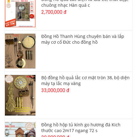
chuông nhạc Hàn quá c
2,700,000 đ
Đồng Hồ Thanh Hùng chuyên bán và lắp
máy cơ cổ Đức cho đồng hồ
Bộ đồng hồ quả lắc cơ mặt tròn 38, bộ diện
máy tạ lắc mạ vàng
33,000,000 đ
Đồng hồ hộp tủ kính go hương đá Kich
thước cao 2m17 ngang 72 s