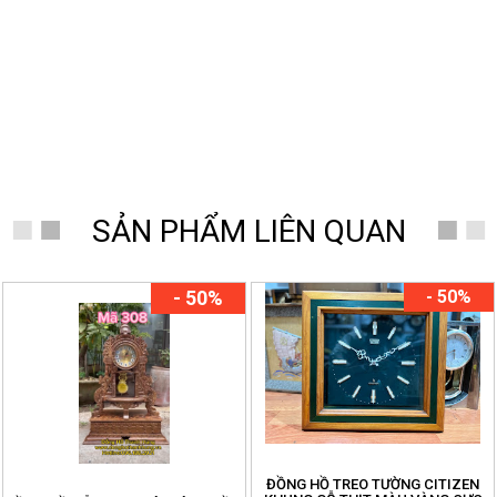
SẢN PHẨM LIÊN QUAN
- 50%
- 50%
ĐỒNG HỒ TREO TƯỜNG CITIZEN