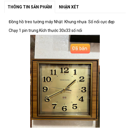
THÔNG TIN SẢN PHẨM
NHẬN XÉT
Đồng hồ treo tường máy Nhật Khung nhựa Số nổi cực đẹp
Chạy 1 pin trung.Kích thước 30x33 số nổi