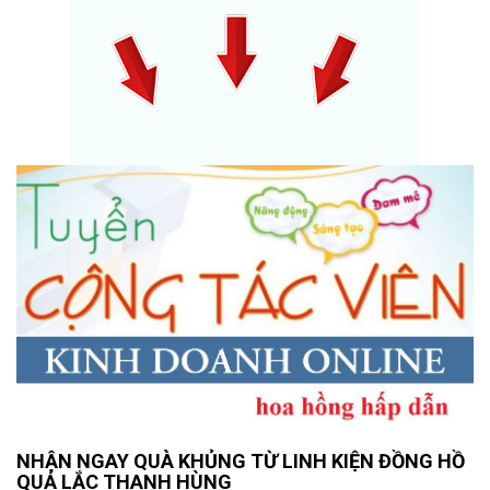
NHẬN NGAY QUÀ KHỦNG TỪ LINH KIỆN ĐỒNG HỒ
QUẢ LẮC THANH HÙNG