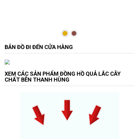
BẢN ĐỒ ĐI ĐẾN CỬA HÀNG
XEM CÁC SẢN PHẨM ĐỒNG HỒ QUẢ LẮC CÂY
CHẤT BÊN THANH HÙNG