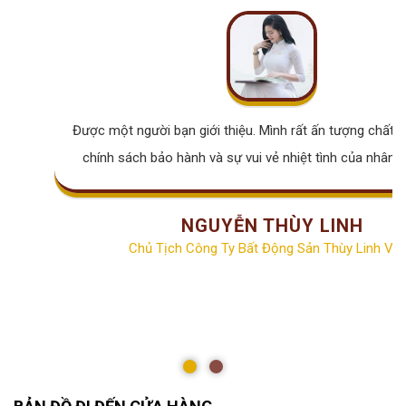
Được một người bạn giới thiệu. Mình rất ấn tượng chất lư
chính sách bảo hành và sự vui vẻ nhiệt tình của nhân v
NGUYỄN THÙY LINH
Chủ Tịch Công Ty Bất Động Sản Thùy Linh Vill