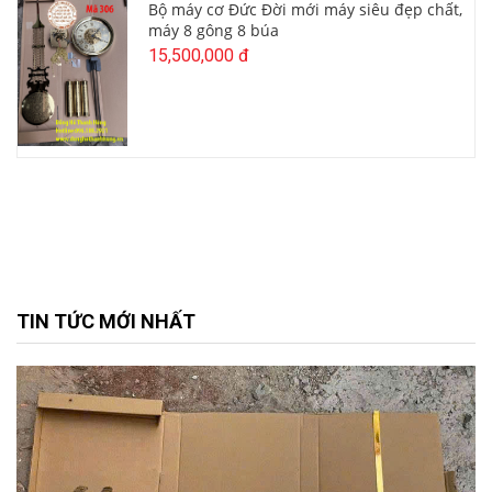
Bộ máy cơ Đức Đời mới máy siêu đẹp chất,
máy 8 gông 8 búa
15,500,000 đ
TIN TỨC MỚI NHẤT