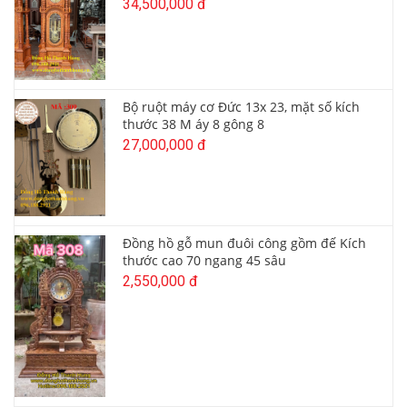
34,500,000 đ
Bộ ruột máy cơ Đức 13x 23, mặt số kích
thước 38 M áy 8 gông 8
27,000,000 đ
Đồng hồ gỗ mun đuôi công gồm đế Kích
thước cao 70 ngang 45 sâu
2,550,000 đ