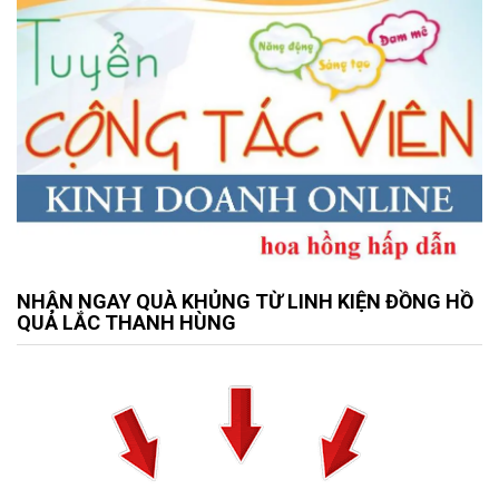
NHẬN NGAY QUÀ KHỦNG TỪ LINH KIỆN ĐỒNG HỒ
QUẢ LẮC THANH HÙNG