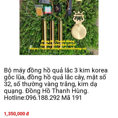
Bộ máy đồng hồ quả lắc 3 kim korea
gỗc lũa, đồng hồ quả lắc cây, mặt số
32, số thường vàng trắng, kim dạ
quạng. Đồng Hồ Thanh Hùng.
Hotline:096.188.292 Mã 191
1,350,000 đ