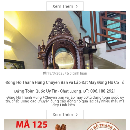
Xem Thêm
18/3/2025
0 bình luận
Đồng Hồ Thanh Hùng Chuyên Bán và Lắp Đặt Máy Đồng Hồ Cơ Tủ
Đứng Toàn Quốc Uy Tín- Chất Lượng. ĐT: 096.188.2921
Đồng Hồ Thanh Hùng +Chuyên bán và lắp máy cơ tủ đứng toàn quốc uy
tín, chất lượng cao Chuyên cung cấp đồng hồ quả lắc cây nhiều mẫu mã
đẹp Linh kiện...
Xem Thêm