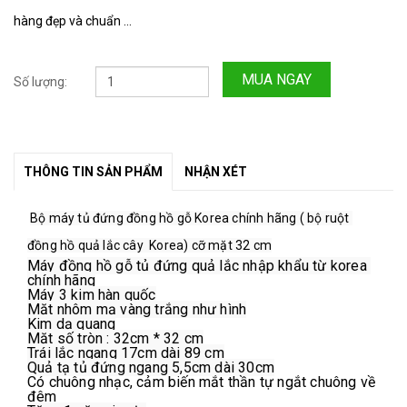
hàng đẹp và chuẩn ...
MUA NGAY
Số lượng:
THÔNG TIN SẢN PHẨM
NHẬN XÉT
Bộ máy tủ đứng đồng hồ gỗ Korea chính hãng ( bộ ruột 
đồng hồ quả lắc cây  Korea) cỡ mặt 32 cm
Máy đồng hồ gỗ tủ đứng quả lắc nhập khẩu từ korea 
chính hãng
Máy 3 kim hàn quốc
Mặt nhôm mạ vàng trắng như hình
Kim dạ quang

Mặt số tròn : 32cm * 32 cm

Trái lắc ngang 17cm dài 89 cm

Quả tạ tủ đứng ngang 5,5cm dài 30cm
Có chuông nhạc, cảm biến mắt thần tự ngắt chuông về 
đêm