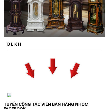
D L K H
TUYỂN CỘNG TÁC VIÊN BÁN HÀNG NHÓM
FACEBOOK