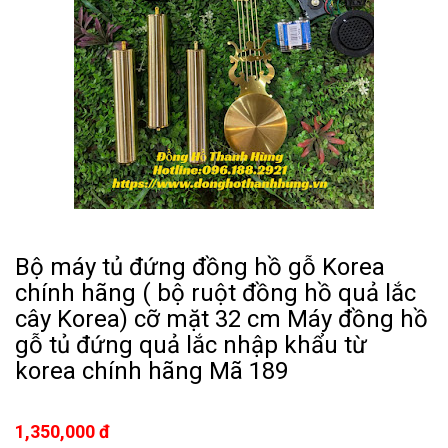
Bộ máy tủ đứng đồng hồ gỗ Korea
chính hãng ( bộ ruột đồng hồ quả lắc
cây Korea) cỡ mặt 32 cm Máy đồng hồ
gỗ tủ đứng quả lắc nhập khẩu từ
korea chính hãng Mã 189
1,350,000 đ