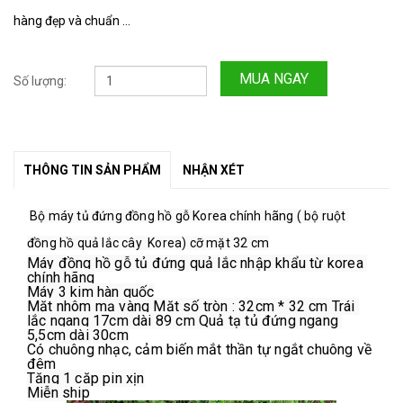
hàng đẹp và chuẩn ...
MUA NGAY
Số lượng:
THÔNG TIN SẢN PHẨM
NHẬN XÉT
Bộ máy tủ đứng đồng hồ gỗ Korea chính hãng ( bộ ruột 
đồng hồ quả lắc cây  Korea) cỡ mặt 32 cm
Máy đồng hồ gỗ tủ đứng quả lắc nhập khẩu từ korea 
chính hãng
Máy 3 kim hàn quốc
Mặt nhôm mạ vàng Mặt số tròn : 32cm * 32 cm Trái 
lắc ngang 17cm dài 89 cm Quả tạ tủ đứng ngang 
5,5cm dài 30cm
Có chuông nhạc, cảm biến mắt thần tự ngắt chuông về 
đêm
Tặng 1 cặp pin xịn
Miễn ship