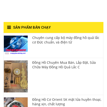
Hùng- Số 1 Về Chất
Lượng**
SẢN PHẨM BÁN CHẠY
Chuyên cung cấp bộ máy đồng hồ quả lắc
cơ Đức chuẩn, và điện tử
Đồng Hồ Chuyên Mua Bán, Lắp Đặt, Sửa
Chữa Máy Đồng Hồ Quả Lắc C
Đồng Hồ Cơ Orient SK mặt lửa huyền thoại,
hàng xịn, chất lượng