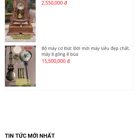
2,550,000 đ
Bộ máy cơ Đức Đời mới máy siêu đẹp chất,
máy 8 gông 8 búa
15,500,000 đ
TIN TỨC MỚI NHẤT