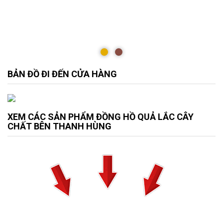
BẢN ĐỒ ĐI ĐẾN CỬA HÀNG
XEM CÁC SẢN PHẨM ĐỒNG HỒ QUẢ LẮC CÂY
CHẤT BÊN THANH HÙNG