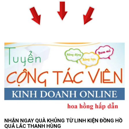
NHẬN NGAY QUÀ KHỦNG TỪ LINH KIỆN ĐỒNG HỒ
QUẢ LẮC THANH HÙNG