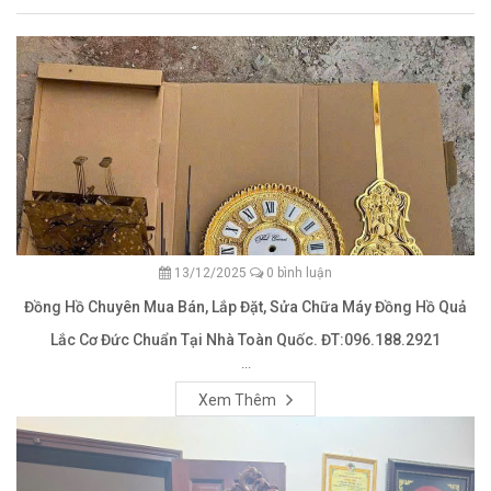
13/12/2025
0 bình luận
Đồng Hồ Chuyên Mua Bán, Lắp Đặt, Sửa Chữa Máy Đồng Hồ Quả
Lắc Cơ Đức Chuẩn Tại Nhà Toàn Quốc. ĐT:096.188.2921
...
Xem Thêm