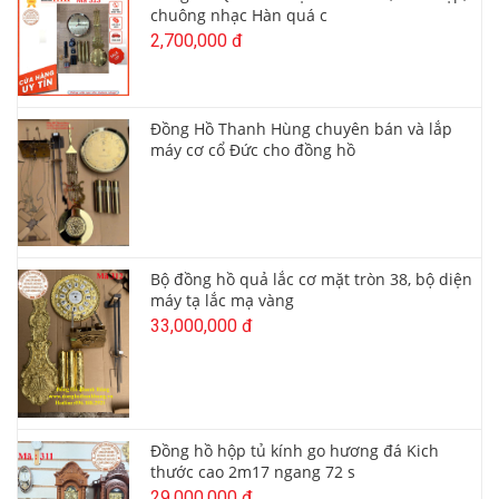
chuông nhạc Hàn quá c
2,700,000 đ
Đồng Hồ Thanh Hùng chuyên bán và lắp
máy cơ cổ Đức cho đồng hồ
Bộ đồng hồ quả lắc cơ mặt tròn 38, bộ diện
máy tạ lắc mạ vàng
33,000,000 đ
Đồng hồ hộp tủ kính go hương đá Kich
thước cao 2m17 ngang 72 s
29,000,000 đ