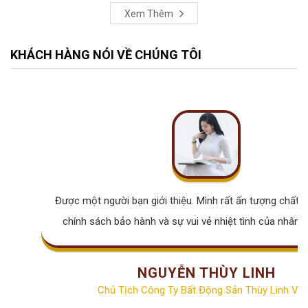
Xem Thêm
KHÁCH HÀNG NÓI VỀ CHÚNG TÔI
Được một người bạn giới thiệu. Mình rất ấn tượng chất lư
chính sách bảo hành và sự vui vẻ nhiệt tình của nhân v
NGUYỄN THÙY LINH
Chủ Tịch Công Ty Bất Động Sản Thùy Linh Vill