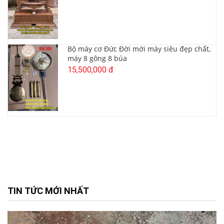
Bộ máy cơ Đức Đời mới máy siêu đẹp chất,
máy 8 gông 8 búa
15,500,000 đ
TIN TỨC MỚI NHẤT