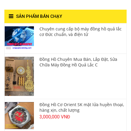
SẢN PHẨM BÁN CHẠY
Chuyên cung cấp bộ máy đồng hồ quả lắc
cơ Đức chuẩn, và điện tử
Đồng Hồ Chuyên Mua Bán, Lắp Đặt, Sửa
Chữa Máy Đồng Hồ Quả Lắc C
Đồng Hồ Cơ Orient SK mặt lửa huyền thoại,
hàng xịn, chất lượng
3,000,000 VNĐ