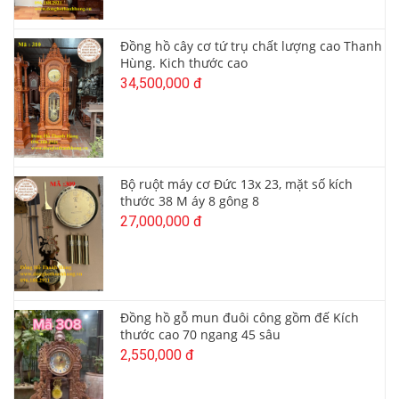
Đồng hồ cây cơ tứ trụ chất lượng cao Thanh
Hùng. Kich thước cao
34,500,000 đ
Bộ ruột máy cơ Đức 13x 23, mặt số kích
thước 38 M áy 8 gông 8
27,000,000 đ
Đồng hồ gỗ mun đuôi công gồm đế Kích
thước cao 70 ngang 45 sâu
2,550,000 đ