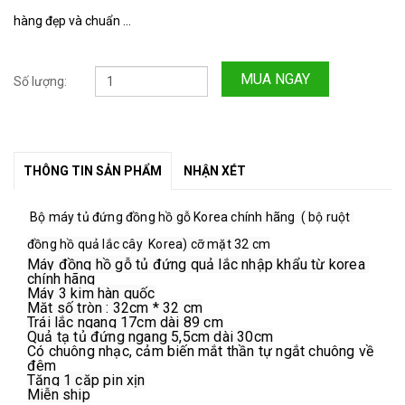
hàng đẹp và chuẩn ...
MUA NGAY
Số lượng:
THÔNG TIN SẢN PHẨM
NHẬN XÉT
Bộ máy tủ đứng đồng hồ gỗ Korea chính hãng  ( bộ ruột 
đồng hồ quả lắc cây  Korea) cỡ mặt 32 cm
Máy đồng hồ gỗ tủ đứng quả lắc nhập khẩu từ korea 
chính hãng
Máy 3 kim hàn quốc
Mặt số tròn : 32cm * 32 cm
Trái lắc ngang 17cm dài 89 cm
Quả tạ tủ đứng ngang 5,5cm dài 30cm
Có chuông nhạc, cảm biến mắt thần tự ngắt chuông về 
đêm
Tặng 1 cặp pin xịn
Miễn ship