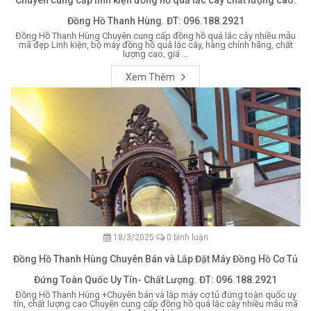
Chuyên cung cấp linh kiện đồng hồ quả lắc cây chất lượng cao.
Đồng Hồ Thanh Hùng. ĐT: 096.188.2921
Đồng Hồ Thanh Hùng Chuyên cung cấp đồng hồ quả lắc cây nhiều mẫu
mã đẹp Linh kiện, bộ máy đồng hồ quả lắc cây, hàng chính hãng, chất
lượng cao, giá ...
Xem Thêm
18/3/2025
0 bình luận
Đồng Hồ Thanh Hùng Chuyên Bán và Lắp Đặt Máy Đồng Hồ Cơ Tủ
Đứng Toàn Quốc Uy Tín- Chất Lượng. ĐT: 096.188.2921
Đồng Hồ Thanh Hùng +Chuyên bán và lắp máy cơ tủ đứng toàn quốc uy
tín, chất lượng cao Chuyên cung cấp đồng hồ quả lắc cây nhiều mẫu mã