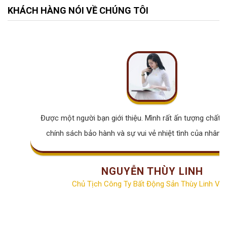
KHÁCH HÀNG NÓI VỀ CHÚNG TÔI
Được một người bạn giới thiệu. Mình rất ấn tượng chất lư
chính sách bảo hành và sự vui vẻ nhiệt tình của nhân v
NGUYỄN THÙY LINH
Chủ Tịch Công Ty Bất Động Sản Thùy Linh Vill