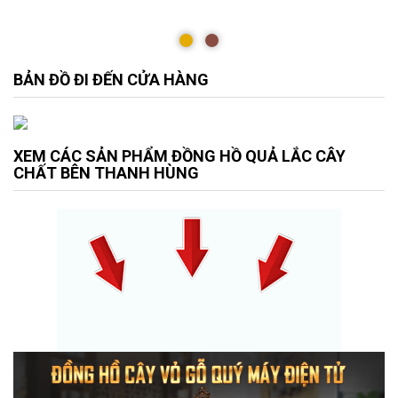
BẢN ĐỒ ĐI ĐẾN CỬA HÀNG
XEM CÁC SẢN PHẨM ĐỒNG HỒ QUẢ LẮC CÂY
CHẤT BÊN THANH HÙNG