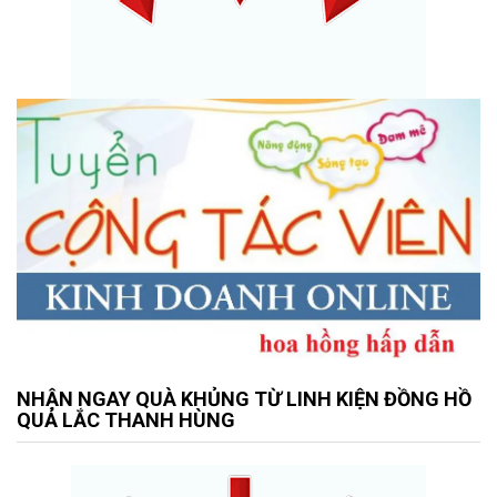
NHẬN NGAY QUÀ KHỦNG TỪ LINH KIỆN ĐỒNG HỒ
QUẢ LẮC THANH HÙNG