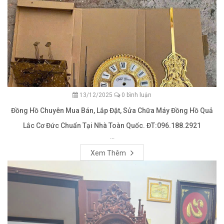
13/12/2025
0 bình luận
Đồng Hồ Chuyên Mua Bán, Lắp Đặt, Sửa Chữa Máy Đồng Hồ Quả
Lắc Cơ Đức Chuẩn Tại Nhà Toàn Quốc. ĐT:096.188.2921
...
Xem Thêm