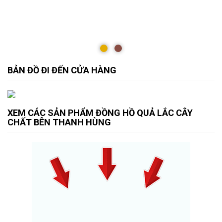
BẢN ĐỒ ĐI ĐẾN CỬA HÀNG
XEM CÁC SẢN PHẨM ĐỒNG HỒ QUẢ LẮC CÂY
CHẤT BÊN THANH HÙNG