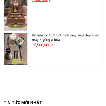
2,550,000 đ
Bộ máy cơ Đức Đời mới máy siêu đẹp chất,
máy 8 gông 8 búa
15,500,000 đ
TIN TỨC MỚI NHẤT