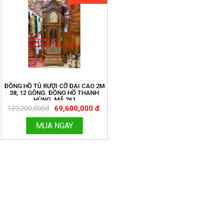
ĐỒNG HỒ TỦ RƯỢI CỠ ĐẠI CAO 2M
38, 12 GÔNG. ĐỒNG HỒ THANH
HÙNG. MÃ 261
139,200,000đ
69,600,000 đ
MUA NGAY