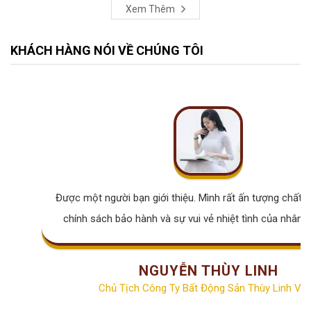
Xem Thêm
KHÁCH HÀNG NÓI VỀ CHÚNG TÔI
Được một người bạn giới thiệu. Mình rất ấn tượng chất lư
chính sách bảo hành và sự vui vẻ nhiệt tình của nhân v
NGUYỄN THÙY LINH
Chủ Tịch Công Ty Bất Động Sản Thùy Linh Vill