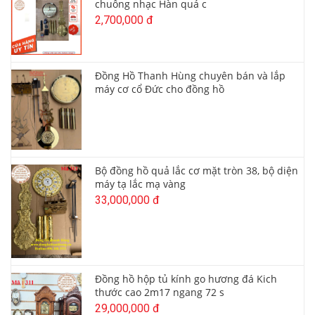
chuông nhạc Hàn quá c
2,700,000 đ
Đồng Hồ Thanh Hùng chuyên bán và lắp
máy cơ cổ Đức cho đồng hồ
Bộ đồng hồ quả lắc cơ mặt tròn 38, bộ diện
máy tạ lắc mạ vàng
33,000,000 đ
Đồng hồ hộp tủ kính go hương đá Kich
thước cao 2m17 ngang 72 s
29,000,000 đ