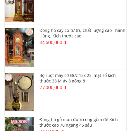
Đồng hồ cây cơ tứ trụ chất lượng cao Thanh
Hùng. Kich thước cao
34,500,000 đ
Bộ ruột máy cơ Đức 13x 23, mặt số kích
thước 38 M áy 8 gông 8
27,000,000 đ
Đồng hồ gỗ mun đuôi công gồm đế Kích
thước cao 70 ngang 45 sâu