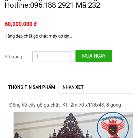
Hotline:096.188.2921 Mã 232
60,000,000 đ
Hàng đẹp chất,gỗ chất,máy cơ xịn...
MUA NGAY
Số lượng:
THÔNG TIN SẢN PHẨM
NHẬN XÉT
Đồng hồ cây gỗ gụ chất KT 2m 70 x118x43. 8 gông