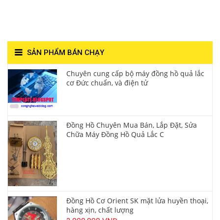
Hùng- Số 1 Về Chất
Lượng**
SẢN PHẨM BÁN CHẠY
Chuyên cung cấp bộ máy đồng hồ quả lắc
cơ Đức chuẩn, và điện tử
Đồng Hồ Chuyên Mua Bán, Lắp Đặt, Sửa
Chữa Máy Đồng Hồ Quả Lắc C
Đồng Hồ Cơ Orient SK mặt lửa huyền thoại,
hàng xịn, chất lượng