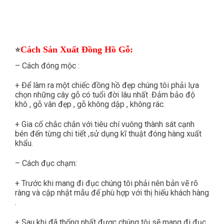
Cách Sản Xuất Đồng Hồ Gỗ:
⭐
– Cách đóng mộc :
+ Để làm ra một chiếc đồng hồ đẹp chúng tôi phải lựa
chọn những cây gỗ có tuổi đời lâu nhất .Đảm bảo độ
khô , gỗ vân đẹp , gỗ không dập , không rác.
+ Gia cố chắc chắn với tiêu chí vuông thành sát cạnh
bén đến từng chi tiết ,sử dụng kĩ thuật đóng hàng xuất
khẩu.
– Cách đục chạm:
+ Trước khi mang đi đục chúng tôi phải nên bản vẽ rõ
ràng và cập nhật mẫu để phù hợp với thị hiếu khách hàng
.
+ Sau khi đã thống nhất được chúng tôi sẽ mang đi đục