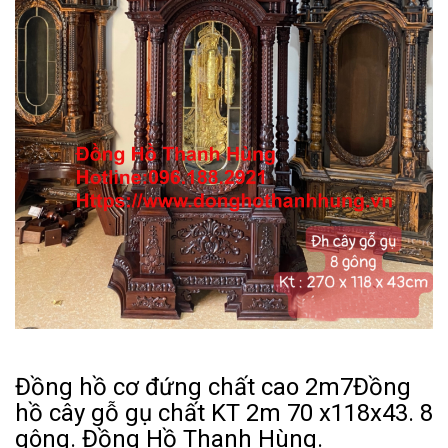
Đồng hồ cơ đứng chất cao 2m7Đồng
hồ cây gỗ gụ chất KT 2m 70 x118x43. 8
gông. Đồng Hồ Thanh Hùng.