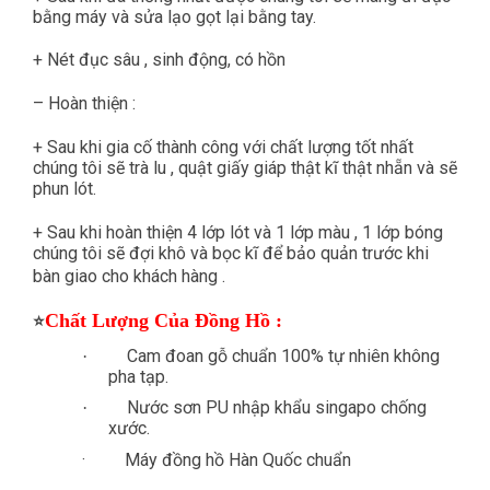
bằng máy và sửa lạo gọt lại bằng tay.
+ Nét đục sâu , sinh động, có hồn
– Hoàn thiện :
+ Sau khi gia cố thành công với chất lượng tốt nhất
chúng tôi sẽ trà lu , quật giấy giáp thật kĩ thật nhẵn và sẽ
phun lót.
+ Sau khi hoàn thiện 4 lớp lót và 1 lớp màu , 1 lớp bóng
chúng tôi sẽ đợi khô và bọc kĩ để bảo quản trước khi
bàn giao cho khách hàng .
Chất Lượng Của Đồng Hồ :
⭐
Cam đoan gỗ chuẩn 100% tự nhiên không
·
pha tạp.
Nước sơn PU nhập khẩu singapo chống
·
xước.
·
Máy đồng hồ Hàn Quốc chuẩn