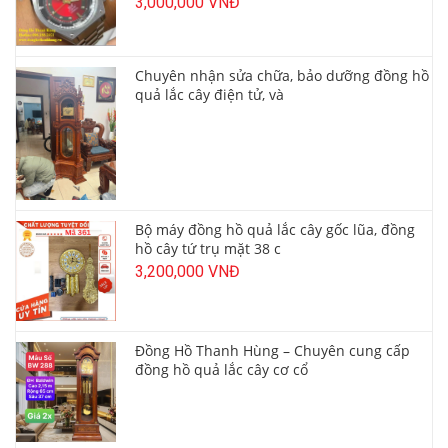
3,000,000 VNĐ
Chuyên nhận sửa chữa, bảo dưỡng đồng hồ
quả lắc cây điện tử, và
Bộ máy đồng hồ quả lắc cây gốc lũa, đồng
hồ cây tứ trụ mặt 38 c
3,200,000 VNĐ
Đồng Hồ Thanh Hùng – Chuyên cung cấp
đồng hồ quả lắc cây cơ cổ