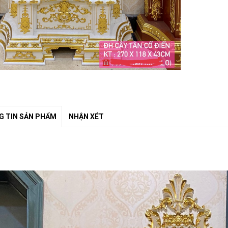
 TIN SẢN PHẨM
NHẬN XÉT