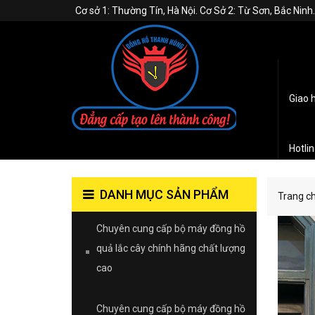
Cơ sở 1: Thường Tín, Hà Nội. Cơ Sở 2: Từ Sơn, Bắc Nin
Giao 
Hotli
DANH MỤC SẢN PHẨM
Trang c
Chuyên cung cấp bộ máy đồng hồ
quả lắc cây chính hãng chất lượng
cao
Chuyên cung cấp bộ máy đồng hồ