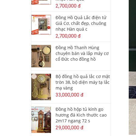
2,700,000 đ
Đồng Hồ Quả Lắc điện tử
Giả Cơ, chất đẹp, chuông
nhạc Hàn quá c
2,700,000 đ
Đồng Hồ Thanh Hùng
chuyên bán và lắp máy cơ
cổ Đức cho đồng hồ
Bộ đồng hồ quả lắc cơ mặt
tròn 38, bộ diện máy tạ lắc
mạ vàng
33,000,000 đ
Đồng hồ hộp tủ kính go
hương đá Kich thước cao
2m17 ngang 72 s
29,000,000 đ