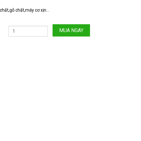
hất,gỗ chất,máy cơ xịn...
MUA NGAY