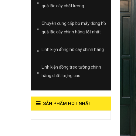
quả lắc cây chất lượng
Chuyên cung cấp bộ máy đồng hồ
quả lắc cây chính hãng tốt nhất
Linh kiện đồng hồ cây chính hãng
Linh kiện đồng treo tường chính
hãng chất lượng cao
SẢN PHẨM HOT NHẤT
View on Vocaroo >>
Đồng Hồ Quả