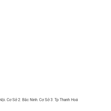
Nội. Cơ Sở 2: Bắc Ninh. Cơ Sở 3: Tp Thanh Hoá