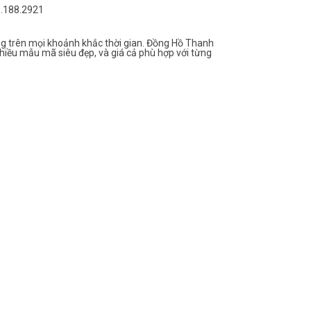
6.188.2921
g trên mọi khoảnh khắc thời gian. Đồng Hồ Thanh
hiều mẫu mã siêu đẹp, và giá cả phù hợp với từng