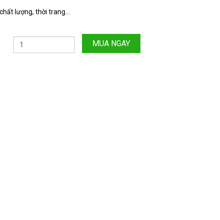
hất lượng, thời trang...
MUA NGAY