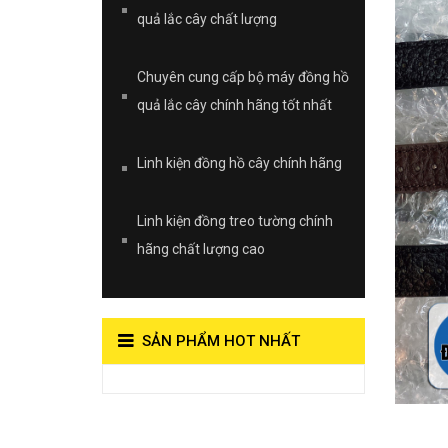
quả lắc cây chất lượng
Chuyên cung cấp bộ máy đồng hồ
quả lắc cây chính hãng tốt nhất
Linh kiện đồng hồ cây chính hãng
Linh kiện đồng treo tường chính
hãng chất lượng cao
SẢN PHẨM HOT NHẤT
View on Vocaroo >>
Đồng Hồ Quả