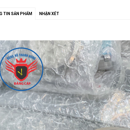
 TIN SẢN PHẨM
NHẬN XÉT