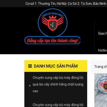
Cơ sở 1: Thường Tín, Hà Nội. Cơ Sở 2: Từ Sơn, Bắc Nin
Giao 
Hotli
DANH MỤC SẢN PHẨM
Trang c
Chuyên cung cấp bộ máy đồng hồ
quả lắc cây chính hãng chất lượng
cao
Chuyên cung cấp bộ máy đồng hồ