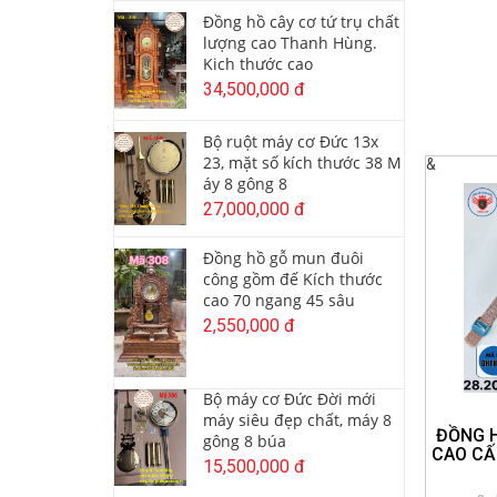
Đồng hồ cây cơ tứ trụ chất
lượng cao Thanh Hùng.
Kich thước cao
34,500,000 đ
Bộ ruột máy cơ Đức 13x
23, mặt số kích thước 38 M
&
áy 8 gông 8
27,000,000 đ
Đồng hồ gỗ mun đuôi
công gồm đế Kích thước
cao 70 ngang 45 sâu
2,550,000 đ
Bộ máy cơ Đức Đời mới
máy siêu đẹp chất, máy 8
ĐỒNG 
gông 8 búa
CAO CẤ
15,500,000 đ
HOTLI