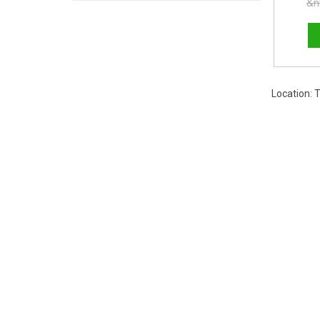
&n
Location: