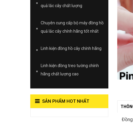
quả lắc cây chất lượng
Chuyên cung cấp bộ máy đồng hồ
quả lắc cây chính hãng tốt nhất
Linh kiện đồng hồ cây chính hãng
Linh kiện đồng treo tường chính
hãng chất lượng cao
SẢN PHẨM HOT NHẤT
THÔNG
View on Vocaroo >>
Đồng 
Đồng Hồ Quả