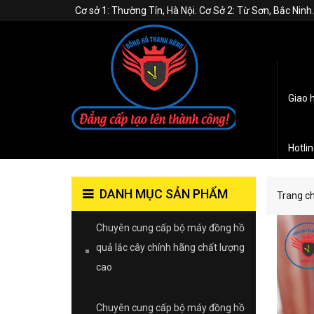
Cơ sở 1: Thường Tín, Hà Nội. Cơ Sở 2: Từ Sơn, Bắc Nin
Giao 
Hotli
DANH MỤC SẢN PHẨM
Trang c
Chuyên cung cấp bộ máy đồng hồ
quả lắc cây chính hãng chất lượng
cao
Chuyên cung cấp bộ máy đồng hồ