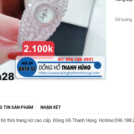
Số lượng:
 TIN SẢN PHẨM
NHẬN XÉT
hồ thời trang nữ cao cấp. Đồng Hồ Thanh Hùng. Hotline:096.188