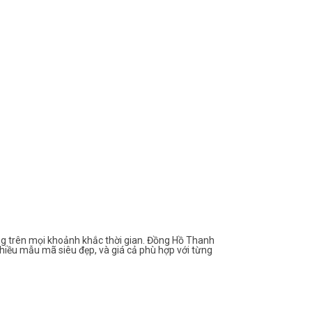
g trên mọi khoảnh khắc thời gian. Đồng Hồ Thanh
hiều mẫu mã siêu đẹp, và giá cả phù hợp với từng