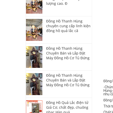
lượng cao. Đ
Đồng Hồ Thanh Hùng
chuyên cung cấp linh kiện
đồng hồ quả lắc câ
Đồng Hồ Thanh Hùng
Chuyên Bán và Lắp Đặt
Máy Đồng Hồ Cơ Tủ Đứng
Đồng Hồ Thanh Hùng
Chuyên Bán và Lắp Đặt
Đồng 
Máy Đồng Hồ Cơ Tủ Đứng
-Chún
Hùng 
nhu c
Đồng 
Đồng Hồ Quả Lắc điện tử
Thời t
Giả Cơ, chất đẹp, chuông
nhạc Hàn quá
Chất l