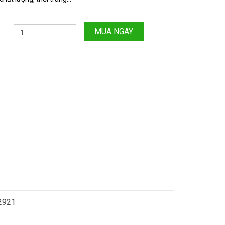
MUA NGAY
.2921