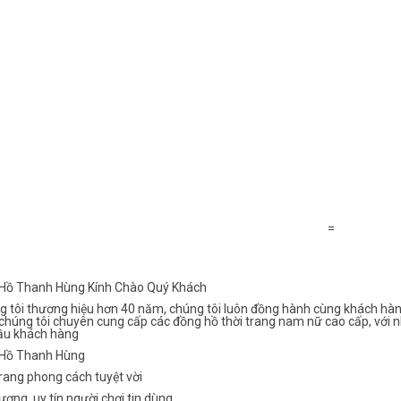
=
Hồ Thanh Hùng Kính Chào Quý Khách
g tôi thương hiệu hơn 40 năm, chúng tôi luôn đồng hành cùng khách hàn
chúng tôi chuyên cung cấp các đồng hồ thời trang nam nữ cao cấp, với n
ầu khách hàng
Hồ Thanh Hùng
rang phong cách tuyệt vời
ượng, uy tín người chơi tin dùng