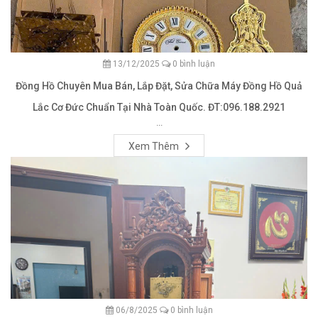
13/12/2025
0 bình luận
Đồng Hồ Chuyên Mua Bán, Lắp Đặt, Sửa Chữa Máy Đồng Hồ Quả
Lắc Cơ Đức Chuẩn Tại Nhà Toàn Quốc. ĐT:096.188.2921
...
Xem Thêm
06/8/2025
0 bình luận