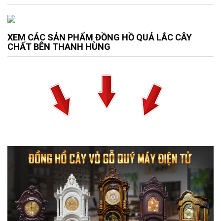
XEM CÁC SẢN PHẨM ĐỒNG HỒ QUẢ LẮC CÂY
CHẤT BÊN THANH HÙNG