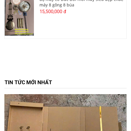
máy 8 gông 8 búa
15,500,000 đ
TIN TỨC MỚI NHẤT