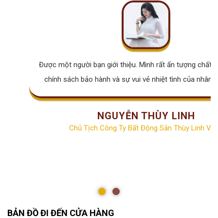
Được một người bạn giới thiệu. Mình rất ấn tượng chất lư
chính sách bảo hành và sự vui vẻ nhiệt tình của nhân v
NGUYỄN THÙY LINH
Chủ Tịch Công Ty Bất Động Sản Thùy Linh Vill
BẢN ĐỒ ĐI ĐẾN CỬA HÀNG