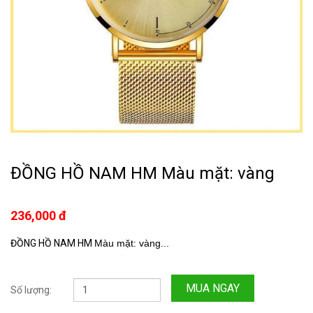
ĐỒNG HỒ NAM HM Màu mặt: vàng
236,000 đ
ĐỒNG HỒ NAM HM
Màu mặt: vàng
...
MUA NGAY
Số lượng: