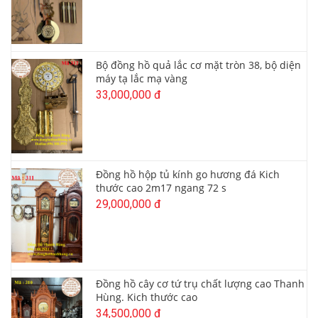
Bộ đồng hồ quả lắc cơ mặt tròn 38, bộ diện
máy tạ lắc mạ vàng
33,000,000 đ
Đồng hồ hộp tủ kính go hương đá Kich
thước cao 2m17 ngang 72 s
29,000,000 đ
Đồng hồ cây cơ tứ trụ chất lượng cao Thanh
Hùng. Kich thước cao
34,500,000 đ