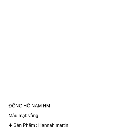
ĐỒNG HỒ NAM HM
Màu mặt: vàng
✚ Sản Phẩm : Hannah martin