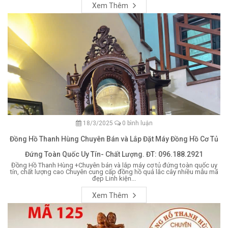
Xem Thêm
18/3/2025
0 bình luận
Đồng Hồ Thanh Hùng Chuyên Bán và Lắp Đặt Máy Đồng Hồ Cơ Tủ
Đứng Toàn Quốc Uy Tín- Chất Lượng. ĐT: 096.188.2921
Đồng Hồ Thanh Hùng +Chuyên bán và lắp máy cơ tủ đứng toàn quốc uy
tín, chất lượng cao Chuyên cung cấp đồng hồ quả lắc cây nhiều mẫu mã
đẹp Linh kiện...
Xem Thêm