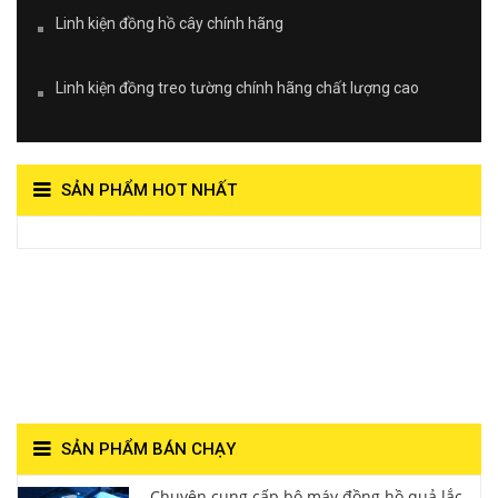
Linh kiện đồng hồ cây chính hãng
Linh kiện đồng treo tường chính hãng chất lượng cao
SẢN PHẨM HOT NHẤT
View on Vocaroo >>
Đồng Hồ Quả Lắc Thanh
Hùng- Số 1 Về Chất
Lượng**
SẢN PHẨM BÁN CHẠY
Chuyên cung cấp bộ máy đồng hồ quả lắc