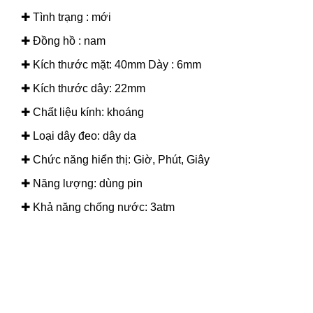
✚ Tình trạng : mới
✚ Đồng hồ : nam
✚ Kích thước mặt: 40mm Dày : 6mm
✚ Kích thước dây: 22mm
✚ Chất liệu kính: khoáng
✚ Loại dây đeo: dây da
✚ Chức năng hiển thị: Giờ, Phút, Giây
✚ Năng lượng: dùng pin
✚ Khả năng chống nước: 3atm