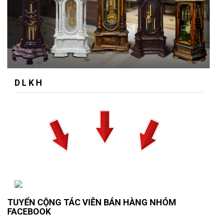
D L K H
TUYỂN CỘNG TÁC VIÊN BÁN HÀNG NHÓM
FACEBOOK