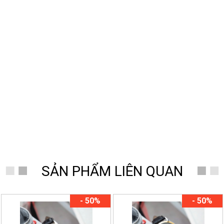
SẢN PHẨM LIÊN QUAN
- 50%
- 50%