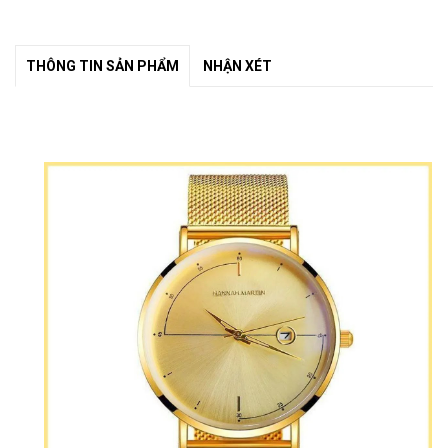
THÔNG TIN SẢN PHẨM
NHẬN XÉT