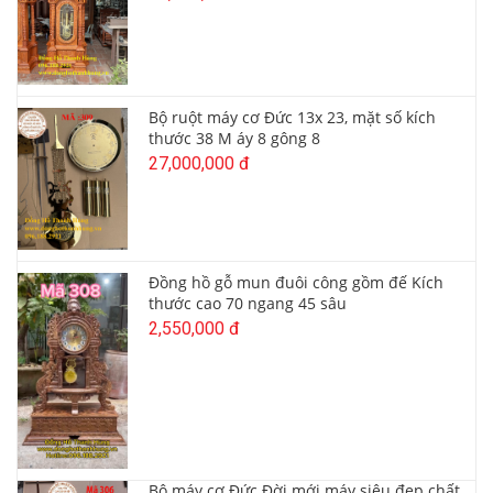
Bộ ruột máy cơ Đức 13x 23, mặt số kích
thước 38 M áy 8 gông 8
27,000,000 đ
Đồng hồ gỗ mun đuôi công gồm đế Kích
thước cao 70 ngang 45 sâu
2,550,000 đ
Bộ máy cơ Đức Đời mới máy siêu đẹp chất,